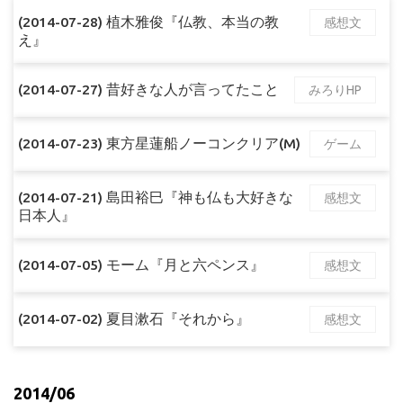
(2014-07-28) 植木雅俊『仏教、本当の教
感想文
え』
(2014-07-27) 昔好きな人が言ってたこと
みろりHP
(2014-07-23) 東方星蓮船ノーコンクリア(M)
ゲーム
(2014-07-21) 島田裕巳『神も仏も大好きな
感想文
日本人』
(2014-07-05) モーム『月と六ペンス』
感想文
(2014-07-02) 夏目漱石『それから』
感想文
2014/06