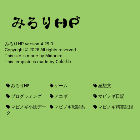
みろりHP version 4.29.0
Copyright ©
2026
All rights reserved
This site is made by Midoriiro
This template is made by
Colorlib
みろりHP
ゲーム
感想文
プログラミング
アコギ
マビノギ日記
マビノギ小技デー
マビノギ戦闘系
マビノギ精霊記録
タ