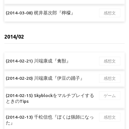
(2014-03-08) 梶井基次郎『檸檬』
感想文
2014/02
(2014-02-21) 川端康成『禽獣』
感想文
(2014-02-20) 川端康成『伊豆の踊子』
感想文
(2014-02-15) Skyblockをマルチプレイする
ゲーム
ときのTips
(2014-02-13) 千松信也『ぼくは猟師になっ
感想文
た』