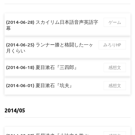
(2014-06-28) スカイリム日本語音声英語字
ゲーム
幕
(2014-06-25) ランナー膝と格闘した一ヶ
みろりHP
月くらい
(2014-06-18) 夏目漱石『三四郎』
感想文
(2014-06-01) 夏目漱石『坑夫』
感想文
2014/05