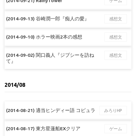
(2014-09-21) RainyTower
ゲーム
(2014-09-13) 谷崎潤一郎『痴人の愛』
感想文
(2014-09-10) ホラー映画2本の感想
感想文
(2014-09-02) 関口義人『ジプシーを訪ね
感想文
て』
2014/08
(2014-08-21) 適当ヒンディー語 コピュラ
みろりHP
(2014-08-17) 東方星蓮船EXクリア
ゲーム