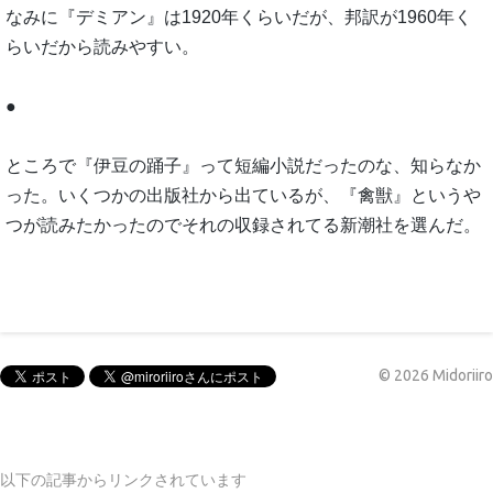
なみに『デミアン』は1920年くらいだが、邦訳が1960年く
らいだから読みやすい。
●
ところで『伊豆の踊子』って短編小説だったのな、知らなか
った。いくつかの出版社から出ているが、『禽獣』というや
つが読みたかったのでそれの収録されてる新潮社を選んだ。
©
2026
Midoriiro
以下の記事からリンクされています