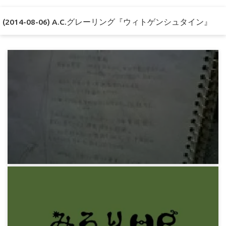
(2014-08-06) A.C.グレーリング『ウィトゲンシュタイン』
感想文
川端康成『禽獣』