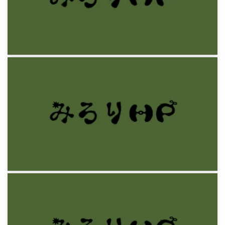
11年前
感想文
梶井基次郎『檸檬』
11年前
感想文