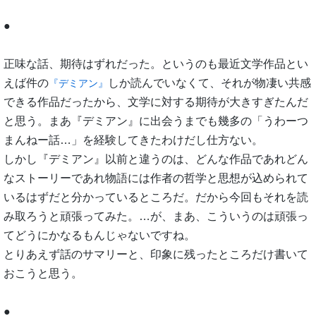
●
正味な話、期待はずれだった。というのも最近文学作品とい
えば件の
しか読んでいなくて、それが物凄い共感
『デミアン』
できる作品だったから、文学に対する期待が大きすぎたんだ
と思う。まあ『デミアン』に出会うまでも幾多の「うわーつ
まんねー話…」を経験してきたわけだし仕方ない。
しかし『デミアン』以前と違うのは、どんな作品であれどん
なストーリーであれ物語には作者の哲学と思想が込められて
いるはずだと分かっているところだ。だから今回もそれを読
み取ろうと頑張ってみた。…が、まあ、こういうのは頑張っ
てどうにかなるもんじゃないですね。
とりあえず話のサマリーと、印象に残ったところだけ書いて
おこうと思う。
●