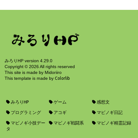
ヘルマン・ヘッセ『デミアン』の分析
11年前
みろりHP version 4.29.0
Copyright ©
2026
All rights reserved
This site is made by Midoriiro
This template is made by
Colorlib
みろりHP
ゲーム
感想文
プログラミング
アコギ
マビノギ日記
マビノギ小技デー
マビノギ戦闘系
マビノギ精霊記録
タ