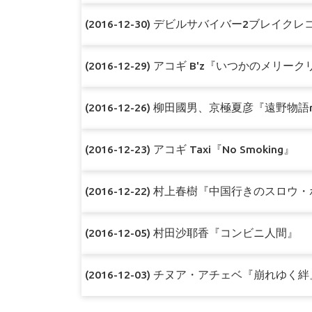
(2016-12-30) デビルサバイバー2ブレイク
(2016-12-29) アコギ B'z『いつかのメリ
(2016-12-26) 柳田國男、京極夏彦『遠野物語r
(2016-12-23) アコギ Taxi『No Smoking』
(2016-12-22) 村上春樹『中国行きのスロウ
(2016-12-05) 村田沙耶香『コンビニ人間』
(2016-12-03) チヌア・アチェベ『崩れゆく絆