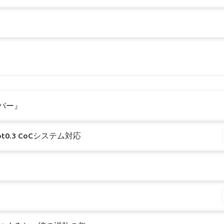
ンバー』
Bot0.3 CoCシステム対応