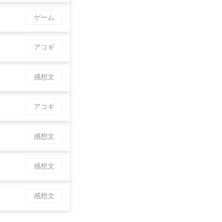
ゲーム
アコギ
感想文
アコギ
感想文
感想文
感想文