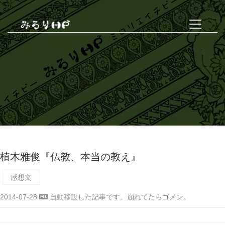
植木雅俊『仏教、本当の教え』
感想文
2014-07-28
自動移設した記事です。崩れてたらゴメン。