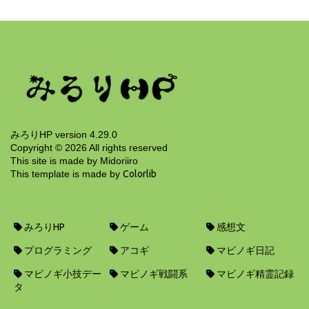
夏目漱石『それから』
12年前
みろりHP version 4.29.0
Copyright ©
2026
All rights reserved
This site is made by Midoriiro
This template is made by
Colorlib
みろりHP
ゲーム
感想文
プログラミング
アコギ
マビノギ日記
マビノギ小技デー
マビノギ戦闘系
マビノギ精霊記録
タ