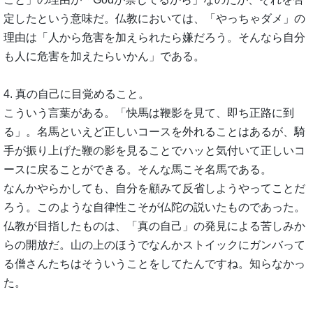
定したという意味だ。仏教においては、「やっちゃダメ」の
理由は「人から危害を加えられたら嫌だろう。そんなら自分
も人に危害を加えたらいかん」である。
4. 真の自己に目覚めること。
こういう言葉がある。「快馬は鞭影を見て、即ち正路に到
る」。名馬といえど正しいコースを外れることはあるが、騎
手が振り上げた鞭の影を見ることでハッと気付いて正しいコ
ースに戻ることができる。そんな馬こそ名馬である。
なんかやらかしても、自分を顧みて反省しようやってことだ
ろう。このような自律性こそが仏陀の説いたものであった。
仏教が目指したものは、「真の自己」の発見による苦しみか
らの開放だ。山の上のほうでなんかストイックにガンバって
る僧さんたちはそういうことをしてたんですね。知らなかっ
た。