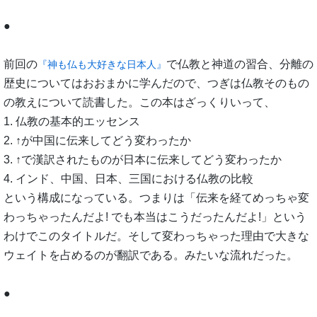
●
前回の
で仏教と神道の習合、分離の
『神も仏も大好きな日本人』
歴史についてはおおまかに学んだので、つぎは仏教そのもの
の教えについて読書した。この本はざっくりいって、
1. 仏教の基本的エッセンス
2. ↑が中国に伝来してどう変わったか
3. ↑で漢訳されたものが日本に伝来してどう変わったか
4. インド、中国、日本、三国における仏教の比較
という構成になっている。つまりは「伝来を経てめっちゃ変
わっちゃったんだよ! でも本当はこうだったんだよ!」という
わけでこのタイトルだ。そして変わっちゃった理由で大きな
ウェイトを占めるのが翻訳である。みたいな流れだった。
●