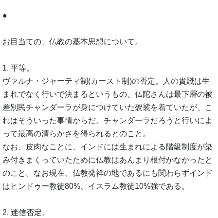
●
お目当ての、仏教の基本思想について。
1. 平等。
ヴァルナ・ジャーティ制(カースト制)の否定。人の貴賤は生
まれでなく行いで決まるというもの。仏陀さんは最下層の被
差別民チャンダーラが身につけていた袈裟を着ていたが、こ
れはそういった事情からだ。チャンダーラだろうと行いによ
って最高の清らかさを得られるとのこと。
なお、皮肉なことに、インドには生まれによる階級制度が染
み付きまくっていたために仏教はあんまり根付かなかったと
のこと。なお現在、仏教発祥の地であるにも関わらずインド
はヒンドゥー教徒80%、イスラム教徒10%強である。
2. 迷信否定。