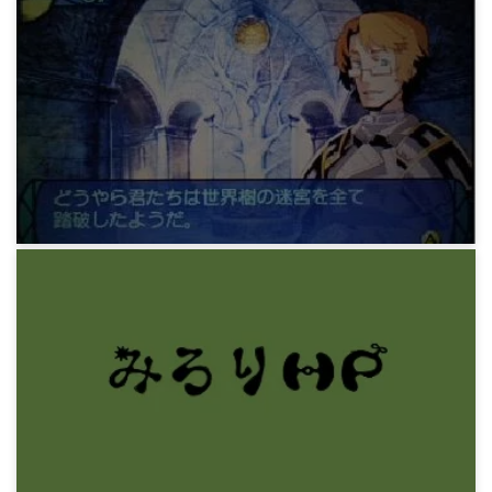
ゲーム
SSQ 13 第六階層
11年前
ゲーム
SSQ 14 エピローグ
11年前