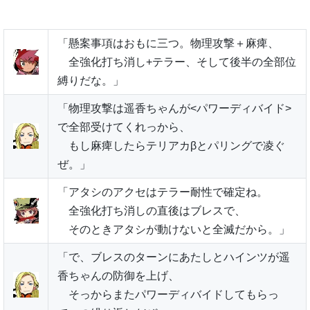
「懸案事項はおもに三つ。物理攻撃＋麻痺、
全強化打ち消し+テラー、そして後半の全部位
縛りだな。」
「物理攻撃は遥香ちゃんが<パワーディバイド>
で全部受けてくれっから、
もし麻痺したらテリアカβとパリングで凌ぐ
ぜ。」
「アタシのアクセはテラー耐性で確定ね。
全強化打ち消しの直後はブレスで、
そのときアタシが動けないと全滅だから。」
「で、ブレスのターンにあたしとハインツが遥
香ちゃんの防御を上げ、
そっからまたパワーディバイドしてもらっ