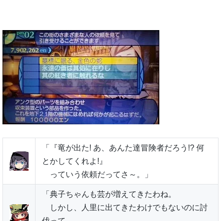
「『竜が出た! あ、あんた達冒険者だろう!? 何
とかしてくれよ!』
っていう依頼だってさ～。」
「典子ちゃんも芸が増えてきたわね。
しかし、人里に出てきたわけでもないのに討
伐って