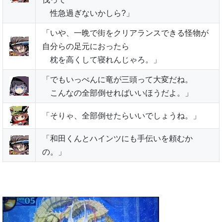
性急過ぎないかしら?」
「いや、一晩で街をクリアランスできる怪物が
自分らの足元におったら
枕を高くして寝れんじゃろ。」
「でもいっぺんに竜が三頭って大変だね。
こんなの全部倒せればいいほうだよ。」
「そりゃ、全部倒せたらいいでしょうね。」
「和田くんとハインツにも手伝いを頼むか
の。」