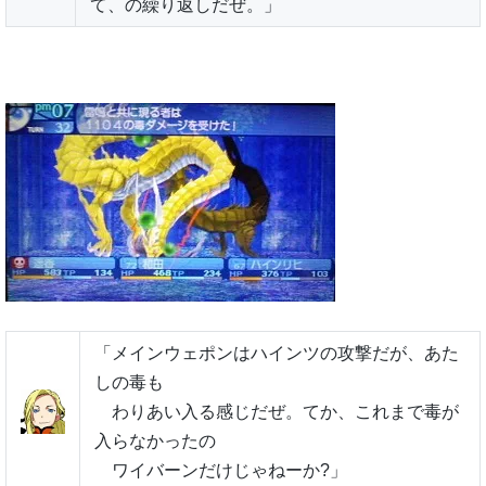
て、の繰り返しだぜ。」
「メインウェポンはハインツの攻撃だが、あた
しの毒も
わりあい入る感じだぜ。てか、これまで毒が
入らなかったの
ワイバーンだけじゃねーか?」