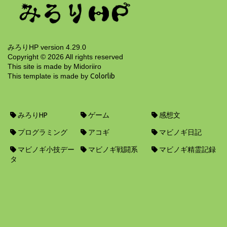
11年前
みろりHP version 4.29.0
Copyright ©
2026
All rights reserved
This site is made by Midoriiro
This template is made by
Colorlib
みろりHP
ゲーム
感想文
プログラミング
アコギ
マビノギ日記
マビノギ小技デー
マビノギ戦闘系
マビノギ精霊記録
タ