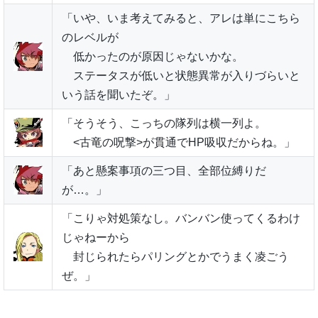
「いや、いま考えてみると、アレは単にこちら
のレベルが
低かったのが原因じゃないかな。
ステータスが低いと状態異常が入りづらいと
いう話を聞いたぞ。」
「そうそう、こっちの隊列は横一列よ。
<古竜の呪撃>が貫通でHP吸収だからね。」
「あと懸案事項の三つ目、全部位縛りだ
が…。」
「こりゃ対処策なし。バンバン使ってくるわけ
じゃねーから
封じられたらパリングとかでうまく凌ごう
ぜ。」