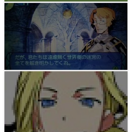
ゲーム
SSQ SSリスト
11年前
ゲーム
SSQ 11 第五階層その後
11年前