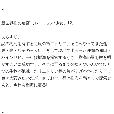
●
新世界樹の迷宮 ミレニアムの少女。12。
あらすじ。
謎の樹海を有する辺境の街エトリア。そこへやってきた遥
香・光・典子の三人組、そして現地で出会った仲間の和田・
ハインリヒ。一行は樹海を探索するうち、樹海の謎を解き明
かすことに成功する。そこに至るまでのなんやかんやでひと
つの生物が絶滅したりエトリア長の首がすげかわったりして
色々大変みたいだが、さておき一行は樹海を隅々まで探索せ
んと、今日も樹海に潜る!
●