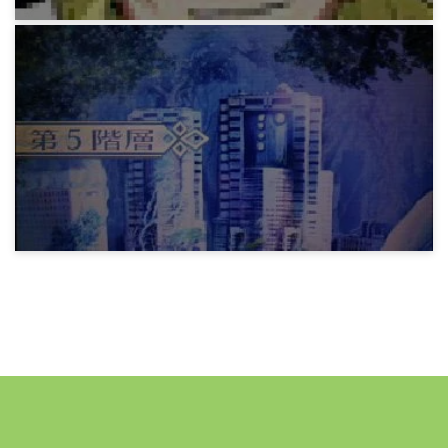
ゲーム
SSQ 10 第五階層後編
11年前
ゲーム
SSQ 9 第五階層前編