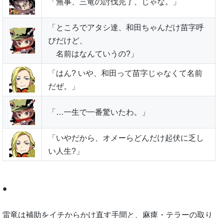
「無事、三竜の討伐完了、じゃな。」
「ところでアタシ達、和田ちゃんだけ苗字呼
びだけど、
名前はなんていうの?」
「はん? いや、和田って苗字じゃなくて名前
だぜ。」
「…一生で一番驚いたわ。」
「いやだから、オメーらどんだけ起伏に乏し
い人生?」
●
雷竜は補助をイチからかけ直す手間と、麻痺・テラーの取り