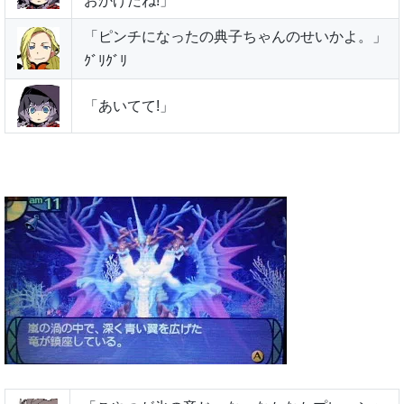
おかげだね!」
「ピンチになったの典子ちゃんのせいかよ。」
ｸﾞﾘｸﾞﾘ
「あいてて!」