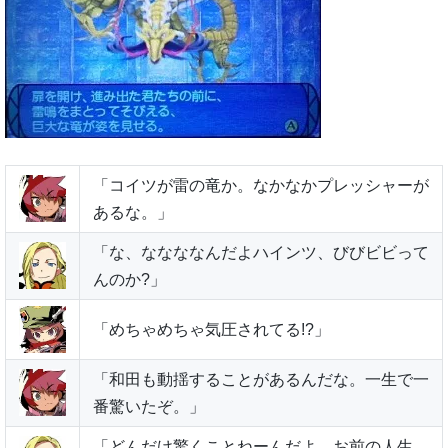
「コイツが雷の竜か。なかなかプレッシャーが
あるな。」
「な、ななななんだよハインツ、びびビビって
んのか?」
「めちゃめちゃ気圧されてる!?」
「和田も動揺することがあるんだな。一生で一
番驚いたぞ。」
「どんだけ驚くことねーんだよ、お前の人生。