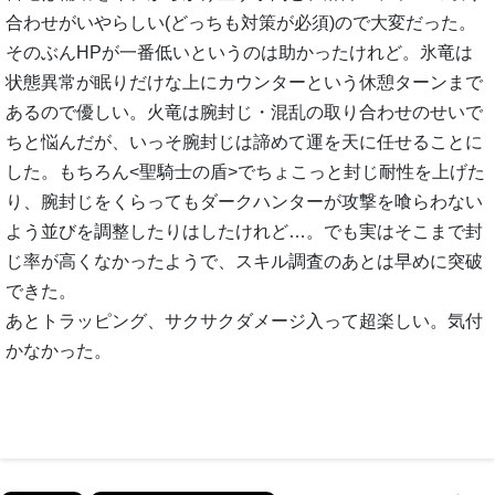
合わせがいやらしい(どっちも対策が必須)ので大変だった。
そのぶんHPが一番低いというのは助かったけれど。氷竜は
状態異常が眠りだけな上にカウンターという休憩ターンまで
あるので優しい。火竜は腕封じ・混乱の取り合わせのせいで
ちと悩んだが、いっそ腕封じは諦めて運を天に任せることに
した。もちろん<聖騎士の盾>でちょこっと封じ耐性を上げた
り、腕封じをくらってもダークハンターが攻撃を喰らわない
よう並びを調整したりはしたけれど…。でも実はそこまで封
じ率が高くなかったようで、スキル調査のあとは早めに突破
できた。
あとトラッピング、サクサクダメージ入って超楽しい。気付
かなかった。