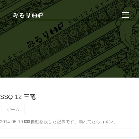
SSQ 12 三竜
ゲーム
2014-05-19
自動移設した記事です。崩れてたらゴメン。