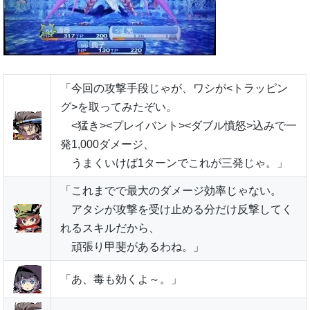
「今回の攻撃手段じゃが、ワシが<トラッピン
グ>を取ってみたぞい。
<猛き><プレイバント><ダブル憤怒>込みで一
発1,000ダメージ、
うまくいけば1ターンでこれが三発じゃ。」
「これまでで最大のダメージ効率じゃない。
アタシが攻撃を受け止める分だけ反撃してく
れるスキルだから、
頑張り甲斐があるわね。」
「あ、毒も効くよ～。」