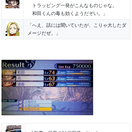
トラッピング一発がこんなものじゃな。
和田くんの毒も効くようだぞい。」
「へえ、話には聞いていたが、こりゃ大したダ
メージだぜ。」