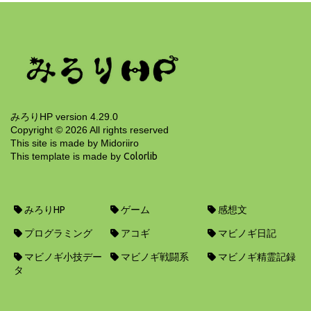
みろりHP version 4.29.0
Copyright ©
2026
All rights reserved
This site is made by Midoriiro
This template is made by
Colorlib
みろりHP
ゲーム
感想文
プログラミング
アコギ
マビノギ日記
マビノギ小技デー
マビノギ戦闘系
マビノギ精霊記録
タ