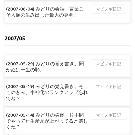
(2007-06-04) みどりの会話。言葉こ
マビノギ日記
そ人類の生み出した最大の発明。
2007/05
(2007-05-29) みどりの覚え書き。聞
マビノギ日記
かぬは一生の恥。
(2007-05-19) みどりの覚え書き。そ
マビノギ日記
このきみ、半神化のランクアップ忘れ
てね？
(2007-05-14) みどりの労働。片手間
マビノギ日記
でやってた生産系が上がってると嬉し
くね？