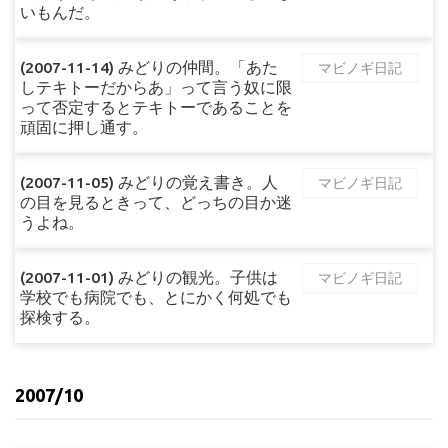
いもんだ。
(2007-11-14) みどりの仲間。「あた
マビノギ日記
しテキトーだからあ」って言う奴に限
って否定するとテキトーであることを
頑固に押し通す。
(2007-11-05) みどりの覚え書き。人
マビノギ日記
の目を見るときって、どっちの目か迷
うよね。
(2007-11-01) みどりの観光。子供は
マビノギ日記
学校でも病院でも、とにかく何処でも
探検する。
2007/10