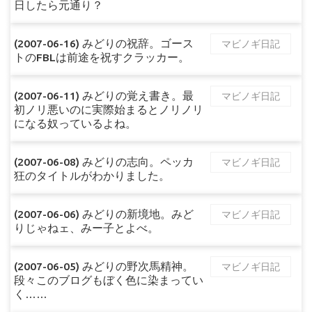
日したら元通り？
(2007-06-16) みどりの祝辞。ゴース
マビノギ日記
トのFBLは前途を祝すクラッカー。
(2007-06-11) みどりの覚え書き。最
マビノギ日記
初ノリ悪いのに実際始まるとノリノリ
になる奴っているよね。
(2007-06-08) みどりの志向。ペッカ
マビノギ日記
狂のタイトルがわかりました。
(2007-06-06) みどりの新境地。みど
マビノギ日記
りじゃねェ、みー子とよべ。
(2007-06-05) みどりの野次馬精神。
マビノギ日記
段々このブログもぼく色に染まってい
く……