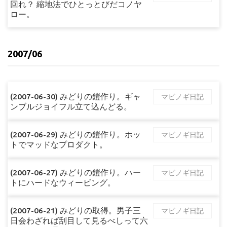
回れ？ 縮地法でひとっとびだコノヤ
ロー。
2007/06
(2007-06-30) みどりの鎧作り。ギャ
マビノギ日記
ンブルジョイフル立て込んどる。
(2007-06-29) みどりの鎧作り。ホッ
マビノギ日記
トでマッドなプロダクト。
(2007-06-27) みどりの鎧作り。ハー
マビノギ日記
トにハードなウィービング。
(2007-06-21) みどりの取得。男子三
マビノギ日記
日会わざれば刮目して見るべしって六