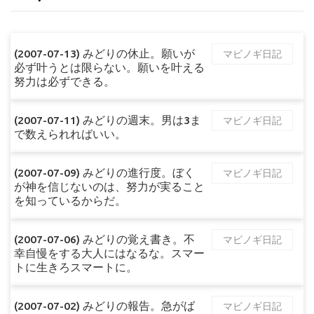
(2007-07-13) みどりの休止。願いが
マビノギ日記
必ず叶うとは限らない。願いを叶える
努力は必ずできる。
(2007-07-11) みどりの週末。男は3ま
マビノギ日記
で数えられればいい。
(2007-07-09) みどりの進行度。ぼく
マビノギ日記
が神を信じないのは、努力が実ること
を知っているからだ。
(2007-07-06) みどりの覚え書き。不
マビノギ日記
幸自慢をする大人にはなるな。スマー
トに生きろスマートに。
(2007-07-02) みどりの報告。急がば
マビノギ日記