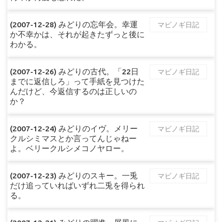
(2007-12-28) みどりの忘年会。幸運
マビノギ日記
か不幸かは、それが起きたずっと後に
わかる。
(2007-12-26) みどりの古代。「22日
マビノギ日記
までに返信しろ」って手紙を見つけた
んだけど、今返信するのは正しいの
か？
(2007-12-24) みどりのイヴ。メリー
マビノギ日記
クルシミマスとか言ってんじゃねー
よ。ベリークルシメコノヤロー。
(2007-12-23) みどりのスキー。一兎
マビノギ日記
だけ追っていればいずれ二兎を得られ
る。