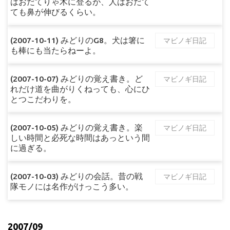
はおだてりゃ木に登るが、人はおだて
ても鼻が伸びるくらい。
(2007-10-11) みどりのG8。犬は箸に
マビノギ日記
も棒にも当たらねーよ。
(2007-10-07) みどりの覚え書き。ど
マビノギ日記
れだけ道を曲がりくねっても、心にひ
とつこだわりを。
(2007-10-05) みどりの覚え書き。楽
マビノギ日記
しい時間と必死な時間はあっという間
に過ぎる。
(2007-10-03) みどりの会話。昔の戦
マビノギ日記
隊モノには名作がけっこう多い。
2007/09