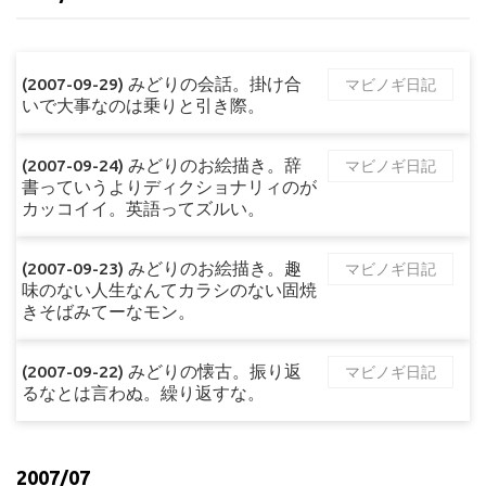
(2007-09-29) みどりの会話。掛け合
マビノギ日記
いで大事なのは乗りと引き際。
(2007-09-24) みどりのお絵描き。辞
マビノギ日記
書っていうよりディクショナリィのが
カッコイイ。英語ってズルい。
(2007-09-23) みどりのお絵描き。趣
マビノギ日記
味のない人生なんてカラシのない固焼
きそばみてーなモン。
(2007-09-22) みどりの懐古。振り返
マビノギ日記
るなとは言わぬ。繰り返すな。
2007/07