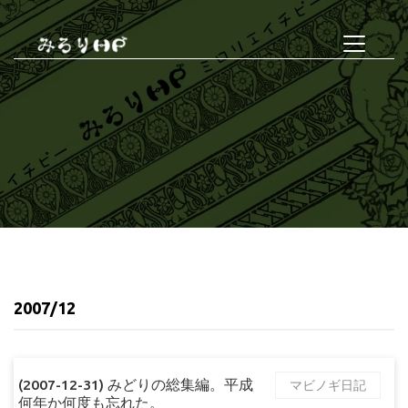
2007/12
(2007-12-31) みどりの総集編。平成
マビノギ日記
何年か何度も忘れた。