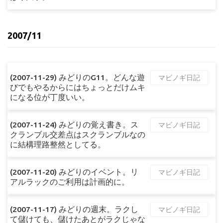
2007/11
(2007-11-29) みどりのG11。どんな遊
マビノギ日記
びでもやるからにはちょっとだけムキ
になる位が丁度いい。
(2007-11-24) みどりの覚え書き。ス
マビノギ日記
クランブル交差点はスクランブルなの
に結構理路整然としてる。
(2007-11-20) みどりのイベント。リ
マビノギ日記
アルラックのご利用は計画的に。
(2007-11-17) みどりの週末。ラクし
マビノギ日記
て儲けても、儲けたあとがラクじゃな