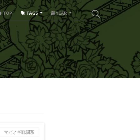
TOP
TAGS
YEAR
マビノギ戦闘系