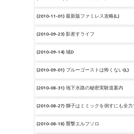
(2010-11-01) 最新版ファミレス攻略(L)
(2010-09-23) 影差すライフ
(2010-09-14) 城D
(2010-09-01) ブルーゴーストは怖くない(L)
(2010-08-31) 地下水路の秘密実験道案内
(2010-08-27) 獅子はミミックを倒すにも全力
(2010-08-18) 襲撃エルフソロ