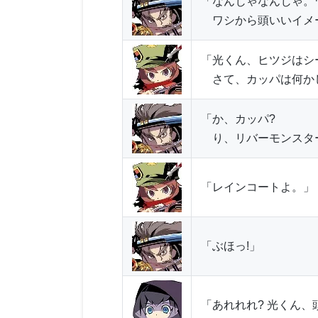
「なんじゃなんじゃ。
ワシから頭いいイメ
「光くん、ヒツジはシ
さて、カッパは何か
「か、カッパ?
り、リバーモンスタ
「レインコートよ。」
「ぶほっ!」
「あれれれ? 光くん、