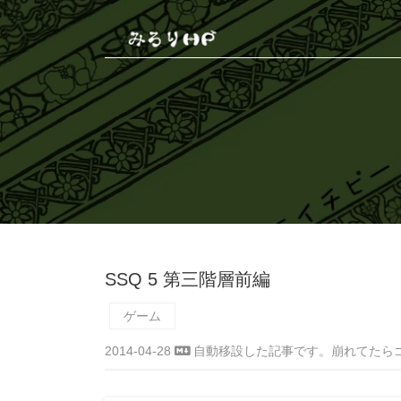
SSQ 5 第三階層前編
ゲーム
2014-04-28
自動移設した記事です。崩れてたら