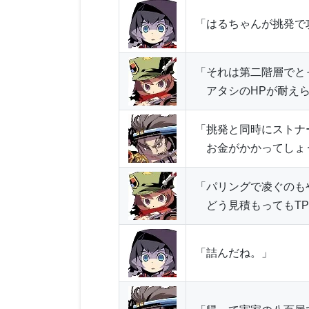
「はるちゃんが挑発で
「それは第二階層でと
アタシのHPが耐えら
「挑発と同時にストナ
お金がかかってしょ
「パリングで凌ぐのも
どう見積もってもTP
「詰んだね。」