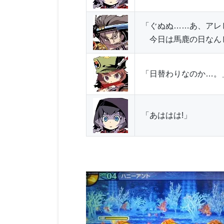
「ぐぬぬ……あ、アレ
今日は馬鹿の日なん
「日替わりなのか…。
「あははは!」