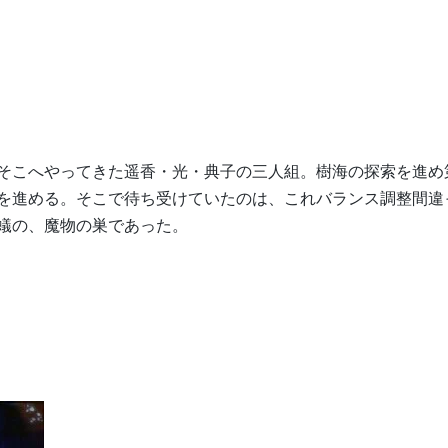
。
そこへやってきた遥香・光・典子の三人組。樹海の探索を進め
を進める。そこで待ち受けていたのは、これバランス調整間違
蟻の、魔物の巣であった。