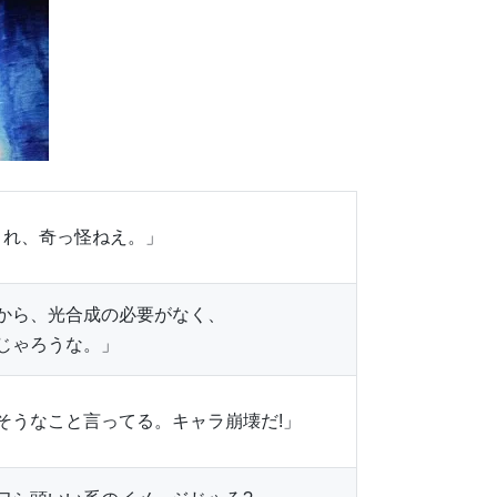
これ、奇っ怪ねえ。」
から、光合成の必要がなく、
じゃろうな。」
そうなこと言ってる。キャラ崩壊だ!」