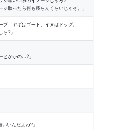
ワシ頭いい系のイメージじゃろ?
ージ取ったら何も残らんくらいじゃぞ。」
ープ、ヤギはゴート、イヌはドッグ。
しら?」
ーとかかの…?」
頭いいんだよね?」