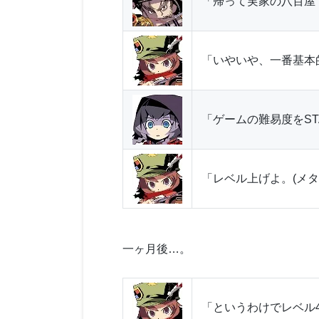
「帰って実家の八百屋
「いやいや、一番基本
「ゲームの難易度をST
「レベル上げよ。(メタ
一ヶ月後…。
「というわけでレベル