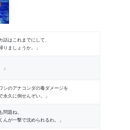
カ話はこれまでにして、
帰りましょうか。」
。」
ワシのアナコンダの毒ダメージを
で永久に倒せんぞい。」
も問題ね。
くんが一撃で沈められるわ。」