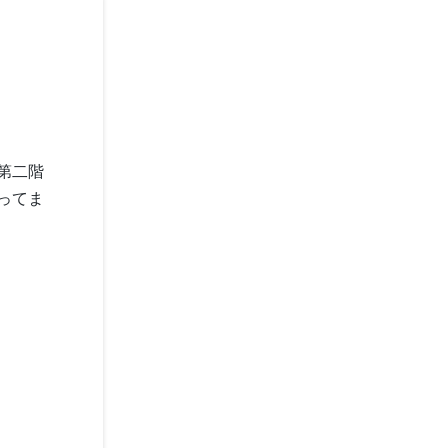
第二階
ってま