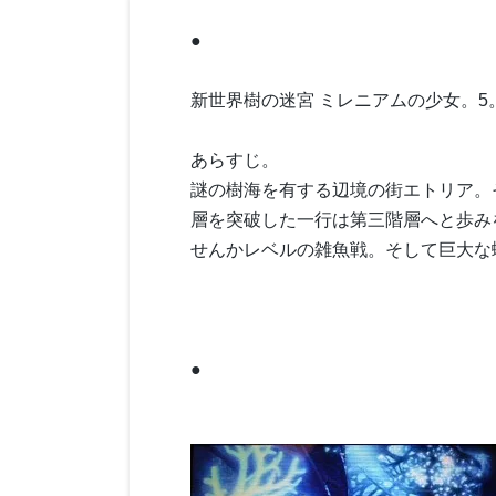
●
新世界樹の迷宮 ミレニアムの少女。5
あらすじ。
謎の樹海を有する辺境の街エトリア。
層を突破した一行は第三階層へと歩み
せんかレベルの雑魚戦。そして巨大な
●