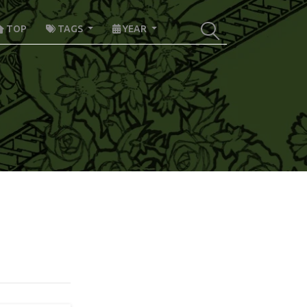
TOP
TAGS
YEAR