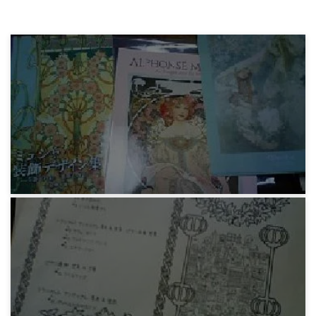
みろりHP
アルフォンス・ミュシャ概論