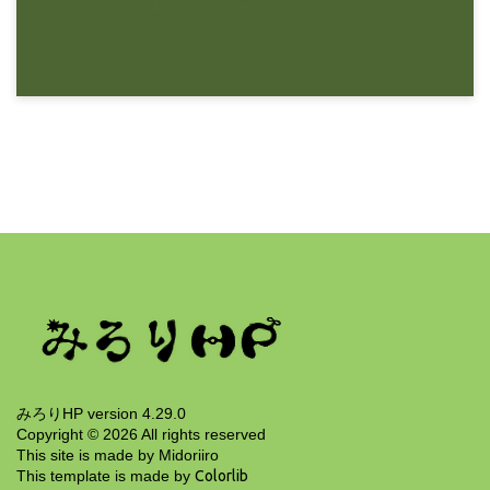
11年前
みろりHP
突然の数学
11年前
みろりHP version 4.29.0
Copyright ©
2026
All rights reserved
This site is made by Midoriiro
This template is made by
Colorlib