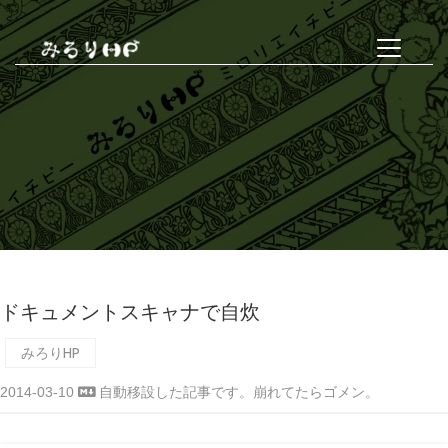
ドキュメントスキャナで自炊
みろりHP
2014-03-10
自動移設した記事です。崩れてたらゴメン。