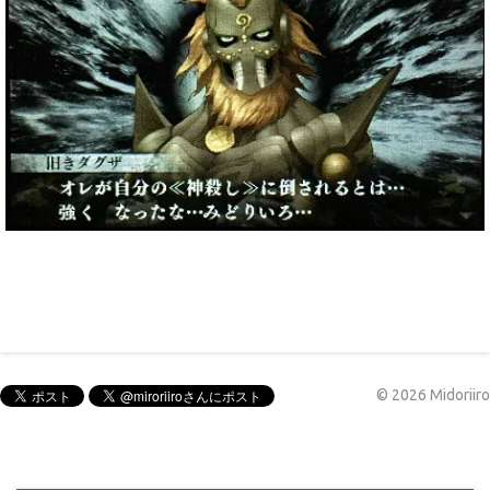
©
2026
Midoriiro