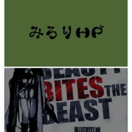
ゲーム
フリーゲーム「Reincarnation」
10年前