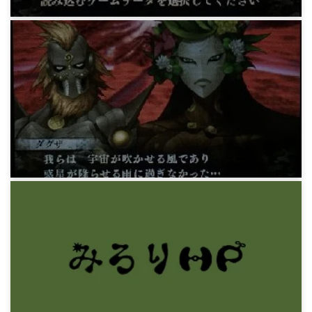
ゲーム
真・女神転生4FINAL 7.クリアまで
9年前
ゲーム
真・女神転生4FINAL 6.クリシュナ撃破まで