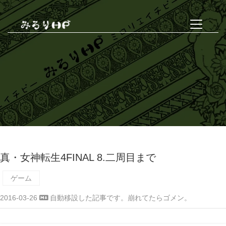
真・女神転生4FINAL 8.二周目まで
ゲーム
2016-03-26
自動移設した記事です。崩れてたらゴメン。