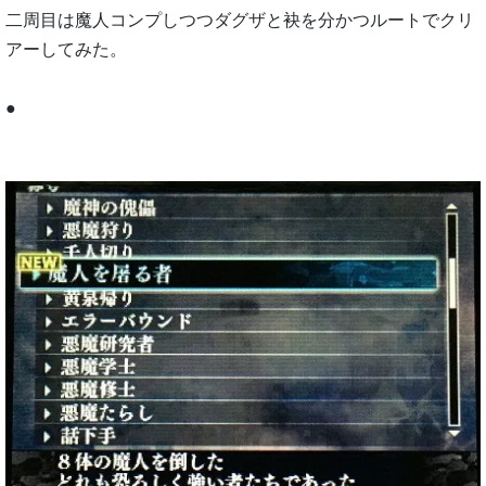
二周目は魔人コンプしつつダグザと袂を分かつルートでクリ
アーしてみた。
●