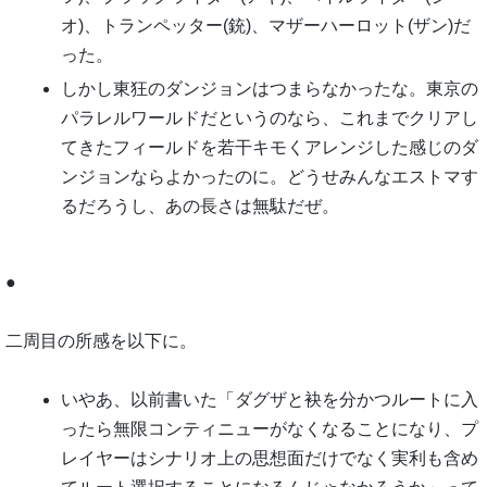
オ)、トランペッター(銃)、マザーハーロット(ザン)だ
った。
しかし東狂のダンジョンはつまらなかったな。東京の
パラレルワールドだというのなら、これまでクリアし
てきたフィールドを若干キモくアレンジした感じのダ
ンジョンならよかったのに。どうせみんなエストマす
るだろうし、あの長さは無駄だぜ。
●
二周目の所感を以下に。
いやあ、以前書いた「ダグザと袂を分かつルートに入
ったら無限コンティニューがなくなることになり、プ
レイヤーはシナリオ上の思想面だけでなく実利も含め