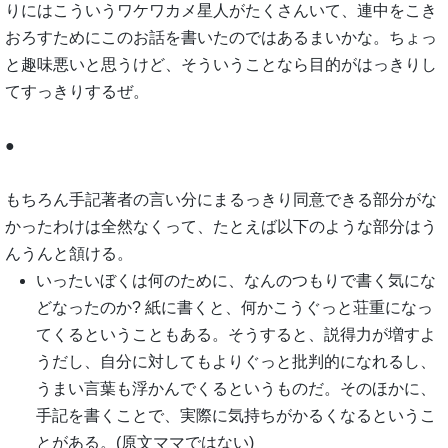
りにはこういうワケワカメ星人がたくさんいて、連中をこき
おろすためにこのお話を書いたのではあるまいかな。ちょっ
と趣味悪いと思うけど、そういうことなら目的がはっきりし
てすっきりするぜ。
●
もちろん手記著者の言い分にまるっきり同意できる部分がな
かったわけは全然なくって、たとえば以下のような部分はう
んうんと頷ける。
いったいぼくは何のために、なんのつもりで書く気にな
どなったのか? 紙に書くと、何かこうぐっと荘重になっ
てくるということもある。そうすると、説得力が増すよ
うだし、自分に対してもよりぐっと批判的になれるし、
うまい言葉も浮かんでくるというものだ。そのほかに、
手記を書くことで、実際に気持ちがかるくなるというこ
とがある。(原文ママではない)