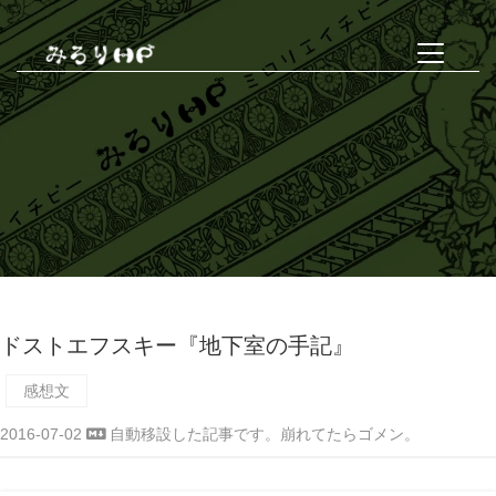
ドストエフスキー『地下室の手記』
感想文
2016-07-02
自動移設した記事です。崩れてたらゴメン。