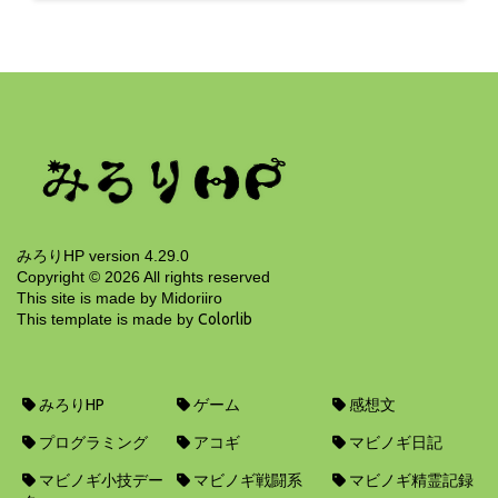
みろりHP version 4.29.0
Copyright ©
2026
All rights reserved
This site is made by Midoriiro
This template is made by
Colorlib
みろりHP
ゲーム
感想文
プログラミング
アコギ
マビノギ日記
マビノギ小技デー
マビノギ戦闘系
マビノギ精霊記録