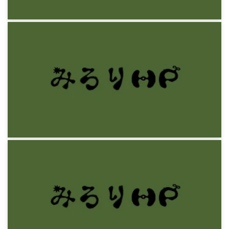
9年前
感想文
レン・フィッシャー『日常生活に潜むゲーム理
論』
9年前
感想文
トム・クランシー『レッド・オクトーバーを追
え』