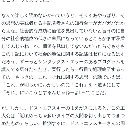
なんで楽しく読めないかっていうと、そりゃあやっぱり、そ
の思想の実践者たる手記著者さんの知行合一がガバガバだか
らよな。社会的な成功に価値を見出していないと言うのに自
分の社会的地位の低さに卑屈になっているところがまず矛盾
してんじゃねーか。価値を見出してないんだったらそもそも
この手記において社会的地位に関する記述はゼロになるはず
だろう。ずーっとシンタックス・エラーのあるプログラムを
読んでる気分だったぜ。実行したら一行目で処理終了するっ
ての。さっきの「これ、それに関する思想」の話でいえば、
「これ」が明らかにおかしいのに「これ」を下敷きにして
「それ」にいこうとするんじゃねーよ! ってことだ。
が。しかし。ドストエフスキーのまえがきによると、この主
人公は「近頃めっちゃ多いタイプの人間を切り出してつきつ
めたもの」らしい。推測するに、ドストエフスキーさんの周