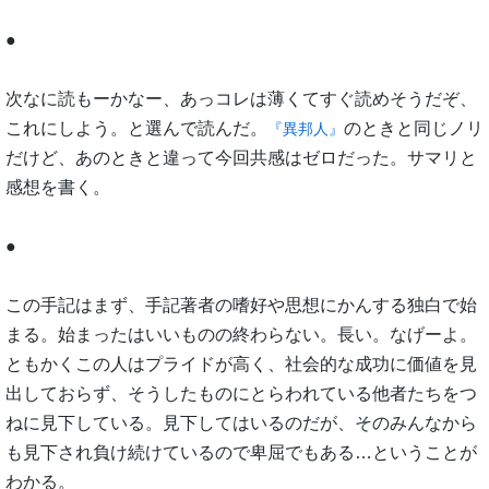
●
次なに読もーかなー、あっコレは薄くてすぐ読めそうだぞ、
これにしよう。と選んで読んだ。
のときと同じノリ
『異邦人』
だけど、あのときと違って今回共感はゼロだった。サマリと
感想を書く。
●
この手記はまず、手記著者の嗜好や思想にかんする独白で始
まる。始まったはいいものの終わらない。長い。なげーよ。
ともかくこの人はプライドが高く、社会的な成功に価値を見
出しておらず、そうしたものにとらわれている他者たちをつ
ねに見下している。見下してはいるのだが、そのみんなから
も見下され負け続けているので卑屈でもある…ということが
わかる。