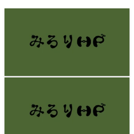
感想文
ホーガン『ミクロ・パーク』