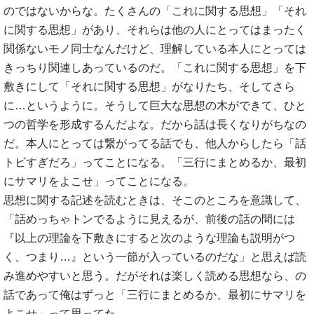
のではないからな。たくさんの「これに関する思想」「それ
に関する思想」があり、それらは他の人にとってはまったく
関係ないモノ同士なんだけど、理解している本人にとっては
きっちり関連しあっているのだ。「これに関する思想」を下
敷きにして「それに関する思想」がなりたち、そしてさら
に…というように。そうして巨大な思想の木ができて、ひと
つの哲学を形成するんだよな。だから話は長くなりがちなの
だ。本人にとっては繋がってる話でも、他人からしたら「話
トビすぎだろ」ってことになる。「三行にまとめるか、最初
にサマリをよこせ」ってことになる。
思想に関する記述を読むときは、そこのところを意識して、
「話めっちゃトンでるように見えるが、前後の話の間には
『以上の理論を下敷きにすると次のような理論も説明がつ
く、つまり…』という一節が入っているのだな」と思えば読
み進めやすいと思う。だがそれは楽しく読める思想なら、の
話であって俺はずっと「三行にまとめるか、最初にサマリを
よこせ」って思ってた。