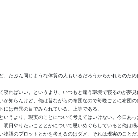
ど、たぶん同じような体質の人もいるだろうからかれらのため
て寝ればいい。というより、いつもと違う環境で寝るのが夢見
いか知らんけど、俺は昔ながらの布団なので毎晩ごとに布団の
トには奇異の目でみられている。上等である。
というより、現実のことについて考えてはいけない。今日あっ
、明日やりたいこととかについて思いめぐらしていると俺は眠
い物語のプロットとかを考えるのはダメ。それは現実のことだ