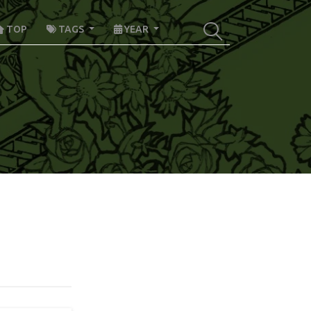
TOP
TAGS
YEAR