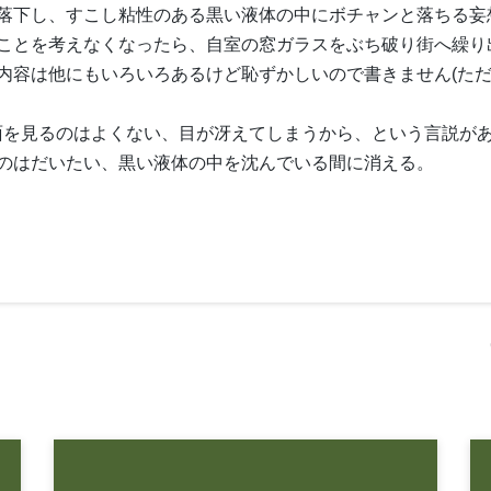
落下し、すこし粘性のある黒い液体の中にボチャンと落ちる妄
ことを考えなくなったら、自室の窓ガラスをぶち破り街へ繰り
内容は他にもいろいろあるけど恥ずかしいので書きません(た
面を見るのはよくない、目が冴えてしまうから、という言説が
のはだいたい、黒い液体の中を沈んでいる間に消える。