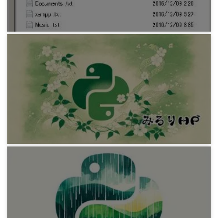
9年前
プログラミング
Batch フォルダ単位でバックアップする
9年前
プログラミング
Python ImageTest0.2