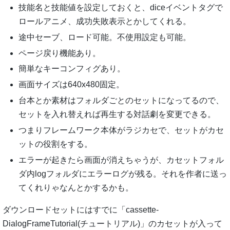
技能名と技能値を設定しておくと、diceイベントタグで
ロールアニメ、成功失敗表示とかしてくれる。
途中セーブ、ロード可能。不使用設定も可能。
ページ戻り機能あり。
簡単なキーコンフィグあり。
画面サイズは640x480固定。
台本とか素材はフォルダごとのセットになってるので、
セットを入れ替えれば再生する対話劇を変更できる。
つまりフレームワーク本体がラジカセで、セットがカセ
ットの役割をする。
エラーが起きたら画面が消えちゃうが、カセットフォル
ダ内logフォルダにエラーログが残る。それを作者に送っ
てくれりゃなんとかするかも。
ダウンロードセットにはすでに「cassette-
DialogFrameTutorial(チュートリアル)」のカセットが入って