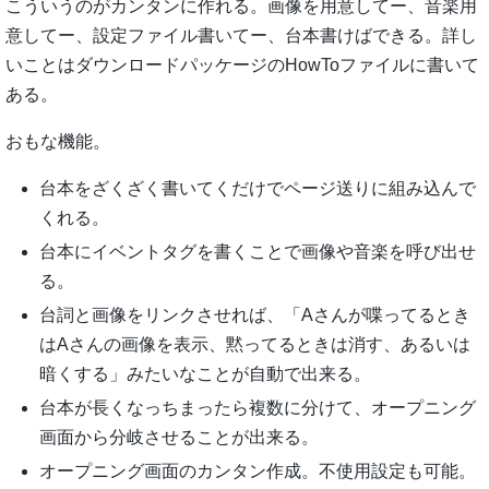
こういうのがカンタンに作れる。画像を用意してー、音楽用
意してー、設定ファイル書いてー、台本書けばできる。詳し
いことはダウンロードパッケージのHowToファイルに書いて
ある。
おもな機能。
台本をざくざく書いてくだけでページ送りに組み込んで
くれる。
台本にイベントタグを書くことで画像や音楽を呼び出せ
る。
台詞と画像をリンクさせれば、「Aさんが喋ってるとき
はAさんの画像を表示、黙ってるときは消す、あるいは
暗くする」みたいなことが自動で出来る。
台本が長くなっちまったら複数に分けて、オープニング
画面から分岐させることが出来る。
オープニング画面のカンタン作成。不使用設定も可能。