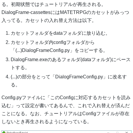
る。初期状態ではチュートリアルが再生される。
DialogFrame-cassettesにはMATETRPGのカセットがみっつ
入ってる。カセットの入れ替え方法は以下。
カセットフォルダをdataフォルダに放り込む。
カセットフォルダ内configフォルダから
「(...)DialogFrameConfig.py」をコピーする。
DialogFrame.exeのあるフォルダ(dataフォルダ)にペース
トする。
(...)の部分をとって「DialogFrameConfig.py」に改名す
る。
Config.pyファイルに「このConfigに対応するカセットを読み
込む」って設定が書いてあるんで、これで入れ替えが済んだ
ことになる。なお、チュートリアルはConfigファイルが存在
しないとき再生されるようになっている。