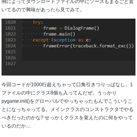
例によってダウンロードファイルの中にソースもまるごと置
いてるので興味があったら見てみて。
今回コードが1000行超えちゃって口角引きつりっぱなし。1
ファイルの中にクラス8個も入ってんだぜ。うっかり
pygame.init()をグローバルでやっちゃったもんでこういうこ
とになっちゃってる。メインクラスのコンストラクタでやる
べきだったのかな? せっかくクラスを覚えたのに何をやって
いるのだか…