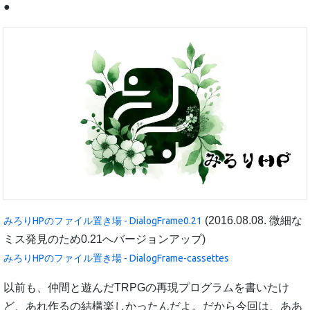
●
(2016.08.08. 微細な
みろりHPのファイル置き場 - DialogFrame0.21
ミス発見のため0.21へバージョンアップ)
みろりHPのファイル置き場 - DialogFrame-cassettes
以前も、仲間と遊んだTRPGの再現プログラムを書いたけ
ど、あれ作るの結構楽しかったんだよ。だから今回は、ああ