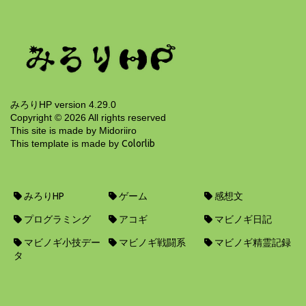
9年前
みろりHP version 4.29.0
Copyright ©
2026
All rights reserved
This site is made by Midoriiro
This template is made by
Colorlib
みろりHP
ゲーム
感想文
プログラミング
アコギ
マビノギ日記
マビノギ小技デー
マビノギ戦闘系
マビノギ精霊記録
タ