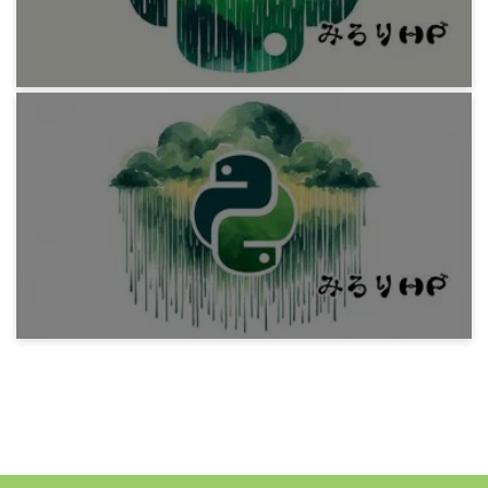
10年前
プログラミング
Python 相対パスを使うexeファイルを相対パス
のショートカットで呼び出す
9年前
プログラミング
Python exeファイルからpyファイルをimport