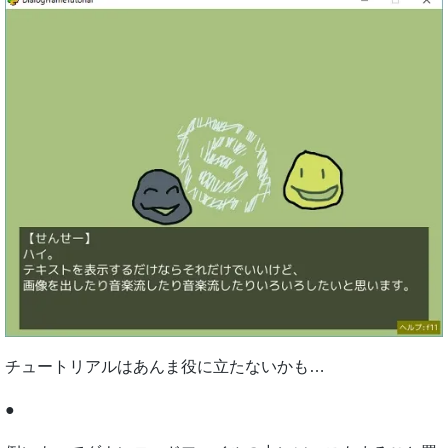
チュートリアルはあんま役に立たないかも…
●