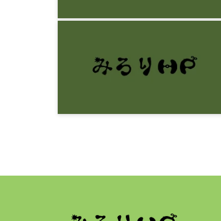
感想文
フランク・ゴーブル『マズローの心理
学』
9年前
感想文
レン・フィッシャー『日常生活に潜む
ゲーム理論』
9年前