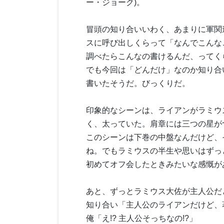
ー・ジョーク)。
冒頭の知り合いいわく、あまりに軍関
スに呼び出しくらって「なんでこんな
調べたらこんなの書けるんだ、ってく
でも今回は「どんだけ」なのか知り合
書いたそうだ。びっくりだ。
印象的なシーンは、ライアンがラミウ
く、太っていた。肩章には三つの星が
このシーンは下巻の中盤なんだけど、
ね。でもラミウスの半生や思いはずっ
初めてオフ会したときみたいな感慨が
あと、ずっとラミウス大佐が主人公だ
知り合い「主人公のライアンだけど、
俺「え!? 主人公そっちなの!?」