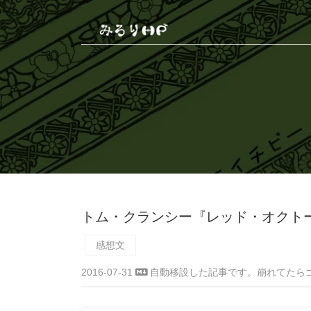
トム・クランシー『レッド・オクト
感想文
2016-07-31
自動移設した記事です。崩れてたら