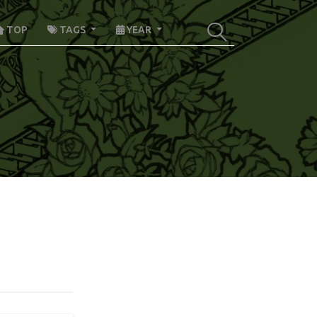
TOP
TAGS
YEAR