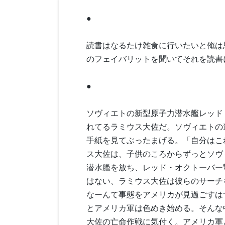
●
読書はなるたけ雑食に行いたいと俺は
のフェイバリットを聞いてそれを読書
●
ソヴィエトの新型原子力潜水艦レッド
れてるラミウス大佐だ。ソヴィエトの
手紙を見てぶったまげる。「自分はこ
ス大佐は、子供のころからずっとソヴ
潜水艦を放ち、レッド・オクトーバー
はない、ラミウス大佐は彼らのサーチ
なーんて事態をアメリカが見過ごすは
とアメリカ軍は色めき始める。そんな
大佐の亡命作戦に気付く。アメリカ軍