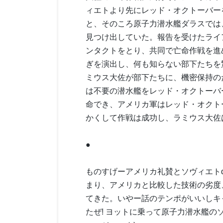
ィエトより先にレッド・オクトーバー
と、そのころ原子力潜水艦ダラスでは
見つけ出していた。報告を受けたライ
ンタクトをとり、共同で亡命作戦を進
ぎを演出し、何も知らない部下たちを
ミウス大佐が部下たちに、機密保持の
は不要の潜水艦をレッド・オクトーバ
命でき、アメリカ軍はレッド・オクト
かくして作戦は成功し、ラミウス大佐
●
ものすげーアメリカ礼賛とソヴィエト
まり、アメリカと比較した技術の劣度
てきた。いやー話のテンポがいいしキ
たぜ! ヨットに乗って原子力潜水艦の