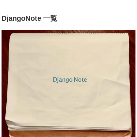
DjangoNote 一覧