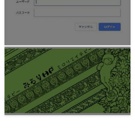
DjangoNote 11 DB 初期値、マスタデータ登録
6年前
プログラミング
DjangoNote 10 ベーシック認証
6年前
プログラミング