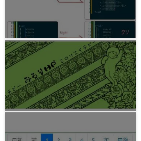
プログラミング
Visual Studio 2017 のマルチカーソルが役立た
ず
6年前
プログラミング