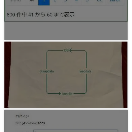
みろりHP v3.5
6年前
プログラミング
ページネーション・ノート
7年前
プログラミング