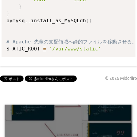
}
}
pymysql
.
install_as_MySQLdb
(
)
# Apache 先輩の支配領域へ静的ファイルを移動させる。
STATIC_ROOT 
=
'/var/www/static'
©
2026
Midoriiro