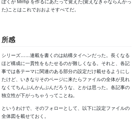
ぼくが Mrrhp を作るにあたって覚えた(覚えなきゃならんかっ
た)ことはこれでおおよそすべてだ。
所感
シリーズ……連載を書くのは結構タイヘンだった。長くなる
ほど構成に一貫性をもたせるのが難しくなる。それと、各記
事では各テーマに関連のある部分の設定だけ載せるようにし
たけど、いきなりそのページに来たらファイルの全体が見れ
なくてちんぷんかんぷんだろうな、とかは思った。各記事の
独立性が下がっちゃうってことね。
というわけで、そのフォローとして、以下に設定ファイルの
全体図を載せておく。