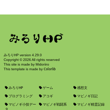
みろりHP v3.4
6年前
みろりHP version 4.29.0
Copyright ©
2026
All rights reserved
This site is made by Midoriiro
This template is made by
Colorlib
みろりHP
ゲーム
感想文
プログラミング
アコギ
マビノギ日記
マビノギ小技デー
マビノギ戦闘系
マビノギ精霊記録
タ