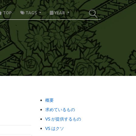
TOP
TAGS
YEAR
概要
求めているもの
VS が提供するもの
VS はクソ