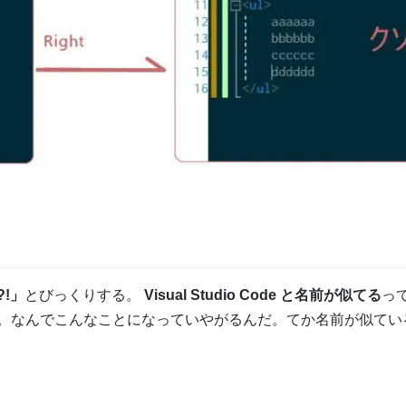
!」
とびっくりする。
Visual Studio Code と名前が似てる
っ
。なんでこんなことになっていやがるんだ。てか名前が似てい