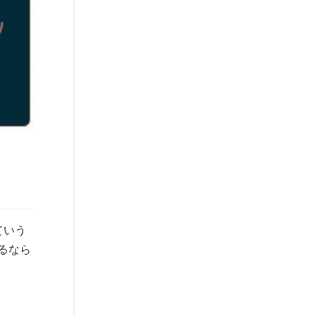
ていう
るなら