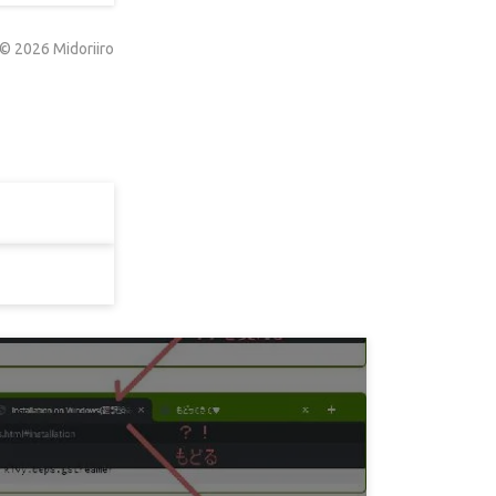
©
2026
Midoriiro