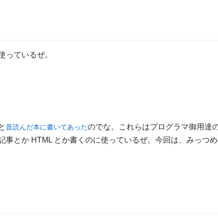
使っているぜ。
と
のでな。これらはプログラマ御用達
昔読んだ本に書いてあった
事とか HTML とか書くのに使っているぜ。今回は、みっつめ