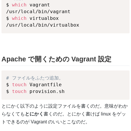
$ 
which
 vagrant

/usr/local/bin/vagrant

$ 
which
 virtualbox

Apache で開くための Vagrant 設定
# ファイルをふたつ追加。
$ 
touch
 Vagrantfile

$ 
touch
とにかく以下のように設定ファイルを書くのだ。意味がわか
らなくても
とにかく
書くのだ。とにかく書けば linux をゲッ
トできるのが Vagrant のいいとこなのだ。