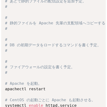
# あとで静的ファイルの配信設定を追加予定。
# 
# 
# 静的ファイルを Apache 先輩の支配領域へコピーす
# 
# 
# DB の初期データをロードするコマンドを書く予定。
# 
# 
# ファイアウォールの設定を書く予定。
# 
# Apache を起動。
apachectl restart

# CentOS の起動ごとに Apache も起動させる。
systemctl 
enable