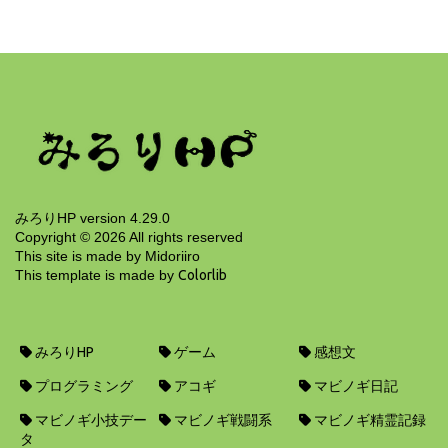
Issue と Merge request のデフォルトテンプレ
ート
6年前
みろりHP version 4.29.0
Copyright ©
2026
All rights reserved
This site is made by Midoriiro
This template is made by
Colorlib
みろりHP
ゲーム
感想文
プログラミング
アコギ
マビノギ日記
マビノギ小技デー
マビノギ戦闘系
マビノギ精霊記録
タ