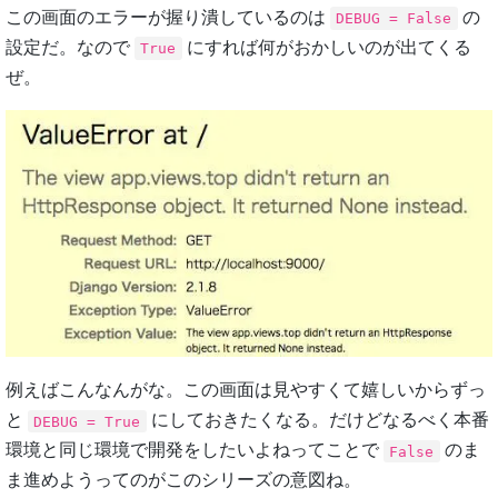
この画面のエラーが握り潰しているのは
の
DEBUG = False
設定だ。なので
にすれば何がおかしいのが出てくる
True
ぜ。
例えばこんなんがな。この画面は見やすくて嬉しいからずっ
と
にしておきたくなる。だけどなるべく本番
DEBUG = True
環境と同じ環境で開発をしたいよねってことで
のま
False
ま進めようってのがこのシリーズの意図ね。