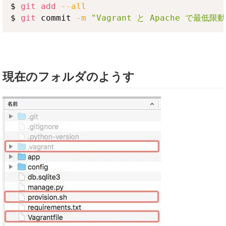
$ 
git
add
--all
$ 
git
 commit 
-m
"Vagrant と Apache で最低
現在のフォルダのようす