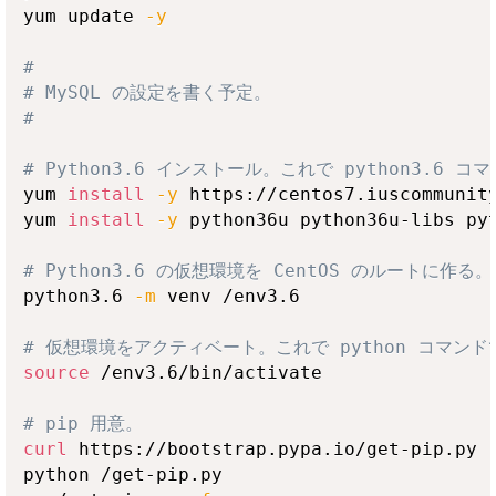
yum update 
-y
# 
# MySQL の設定を書く予定。
# 
# Python3.6 インストール。これで python3.6
yum 
install
-y
 https://centos7.iuscommunity
yum 
install
-y
 python36u python36u-libs pyt
# Python3.6 の仮想環境を CentOS のルートに作る。
python3.6 
-m
 venv /env3.6

# 仮想環境をアクティベート。これで python コマンド
source
 /env3.6/bin/activate

# pip 用意。
curl
 https://bootstrap.pypa.io/get-pip.py 