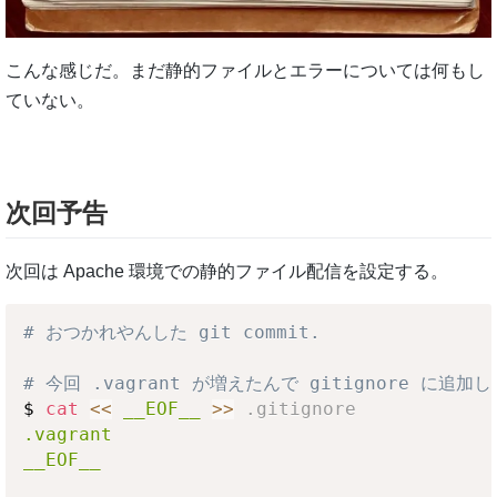
こんな感じだ。まだ静的ファイルとエラーについては何もし
ていない。
次回予告
次回は Apache 環境での静的ファイル配信を設定する。
# おつかれやんした git commit.
# 今回 .vagrant が増えたんで gitignore に追加
$ 
cat
<<
__EOF__
>>
 .gitignore
.vagrant

__EOF__