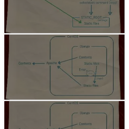
プログラミング
DjangoNote 5 Apache で静的ファイルを開く
6年前
プログラミング