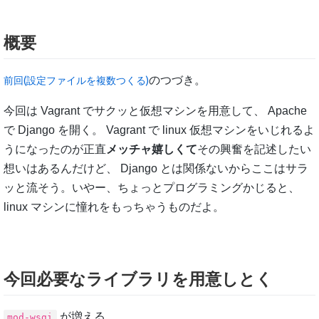
概要
のつづき。
前回(設定ファイルを複数つくる)
今回は Vagrant でサクッと仮想マシンを用意して、 Apache
で Django を開く。 Vagrant で linux 仮想マシンをいじれるよ
うになったのが正直
メッチャ嬉しくて
その興奮を記述したい
想いはあるんだけど、 Django とは関係ないからここはサラ
ッと流そう。いやー、ちょっとプログラミングかじると、
linux マシンに憧れをもっちゃうものだよ。
今回必要なライブラリを用意しとく
が増える。
mod-wsgi