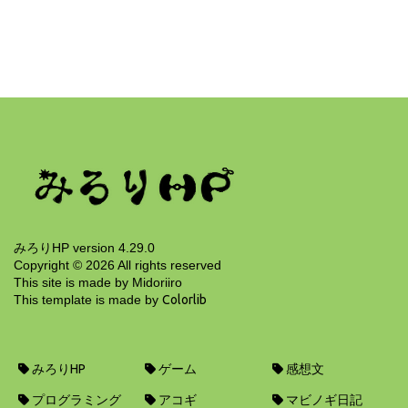
マビノギ日記
みどりの生産ライフ。エンチャなんてほんのお
遊びだったの！？
18年前
みろりHP version 4.29.0
Copyright ©
2026
All rights reserved
This site is made by Midoriiro
This template is made by
Colorlib
みろりHP
ゲーム
感想文
プログラミング
アコギ
マビノギ日記