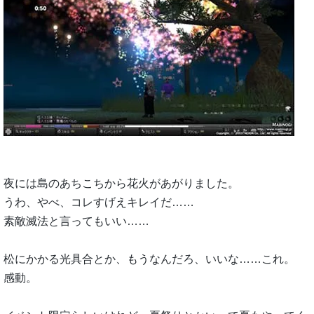
夜には島のあちこちから花火があがりました。
うわ、やべ、コレすげえキレイだ……
素敵滅法と言ってもいい……
松にかかる光具合とか、もうなんだろ、いいな……これ。
感動。