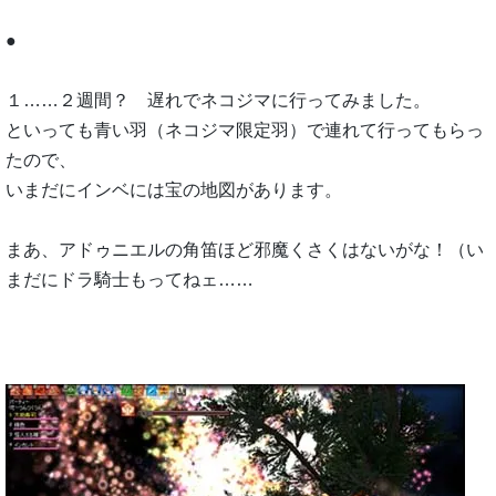
●
１……２週間？ 遅れでネコジマに行ってみました。
といっても青い羽（ネコジマ限定羽）で連れて行ってもらっ
たので、
いまだにインベには宝の地図があります。
まあ、アドゥニエルの角笛ほど邪魔くさくはないがな！（い
まだにドラ騎士もってねェ……