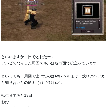
といいますか１日でとれたー♪
アルビでならした周回スキルは各方面で役立っています。
といっても、周回で上げたのは48レベルまで、残りはペッカ
と知り合いとの影ミ（↑）だけれど。
転生まであと13日！
おお……