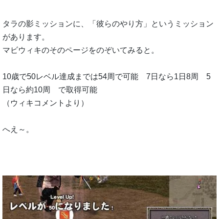
タラの影ミッションに、「彼らのやり方」というミッション
があります。
マビウィキのそのページをのぞいてみると。
10歳で50レベル達成までは54周で可能 7日なら1日8周 5
日なら約10周 で取得可能
（ウィキコメントより）
へえ～。