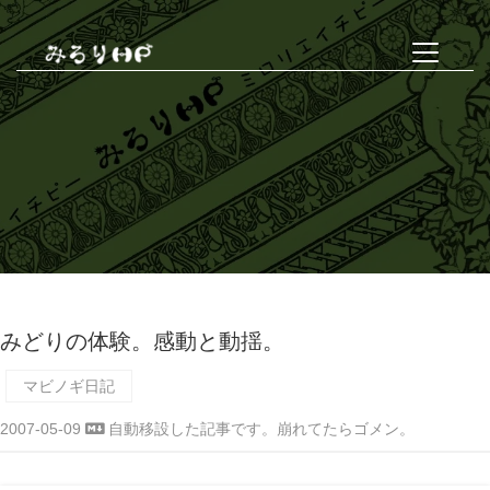
みどりの体験。感動と動揺。
マビノギ日記
2007-05-09
自動移設した記事です。崩れてたらゴメン。