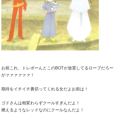
お前これ、トレボーんとこのBOTが放置してるローブだろー
がァァァァァァ！
期待をイチイチ裏切ってくれる女だよお前は！
ゴドさんは相変わらずクールすぎんだよ！
燃えるようなレッドなのにクールなんだよ！