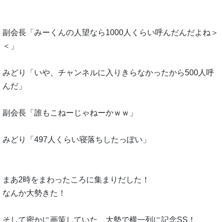
副会長「みーくんの人望なら1000人くらい呼んだんだよね＞
＜」
みどり「いや、チャンネルに入りきらなかったから500人呼
んだ」
副会長「誰もこねーじゃねーかｗｗ」
みどり「497人くらい寝落ちしたっぽい」
まあ2時をまわったころに集まりだした！
なんか大勢きた！
そして密かに画策していた、大勢で横一列に記念SS！