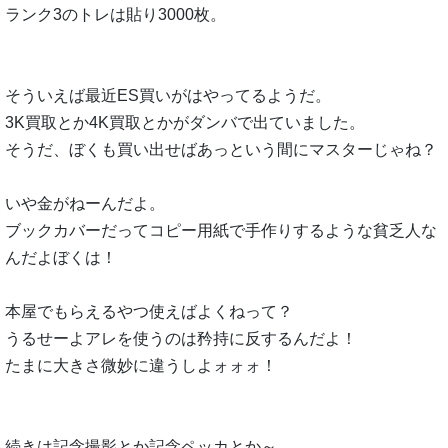
ランク3のトレは貼り3000枚。
そういえば最近ES買いがはやってるようだ。
3K買取とか4K買取とかがダンバで出ていました。
そうだ、ぼくも買い出せばあっという間にマスターじゃね？
いや金がねーんだよ。
ブックカバーだってコピー用紙で手作りするような貧乏人な
んだよぼくは！
本屋でもらえるやつ使えばよくねって？
うるせーよアレを使うのは矜持に反するんだよ！
たまに大きさ微妙に違うしよォォォ！
続きは記念撮影とか記念ペッカとか～。