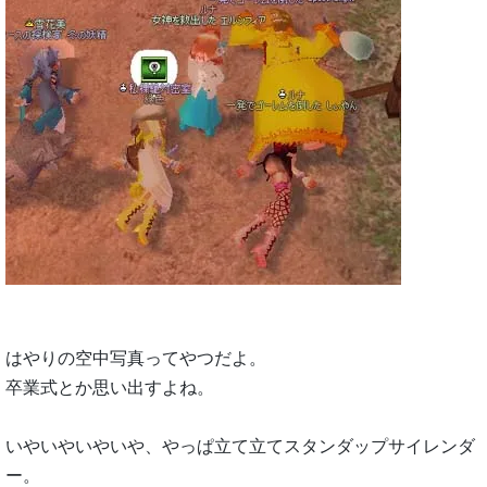
はやりの空中写真ってやつだよ。
卒業式とか思い出すよね。
いやいやいやいや、やっぱ立て立てスタンダップサイレンダ
ー。