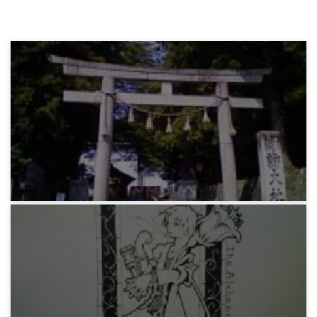
マビノギ日記
みどりの懐古。振り返るなとは言わぬ。繰り返
すな。