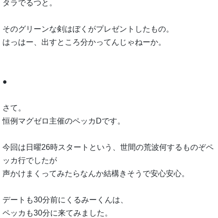
タラでるつと。
そのグリーンな剣はぼくがプレゼントしたもの。
はっはー、出すところ分かってんじゃねーか。
●
さて。
恒例マグゼロ主催のペッカDです。
今回は日曜26時スタートという、世間の荒波何するものぞペ
ッカ行でしたが
声かけまくってみたらなんか結構きそうで安心安心。
デートも30分前にくるみーくんは、
ペッカも30分に来てみました。