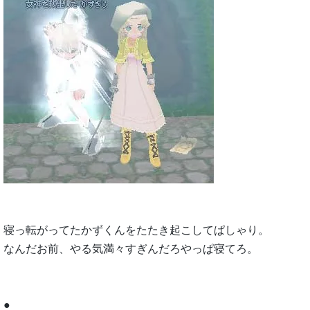
寝っ転がってたかずくんをたたき起こしてぱしゃり。
なんだお前、やる気満々すぎんだろやっぱ寝てろ。
●