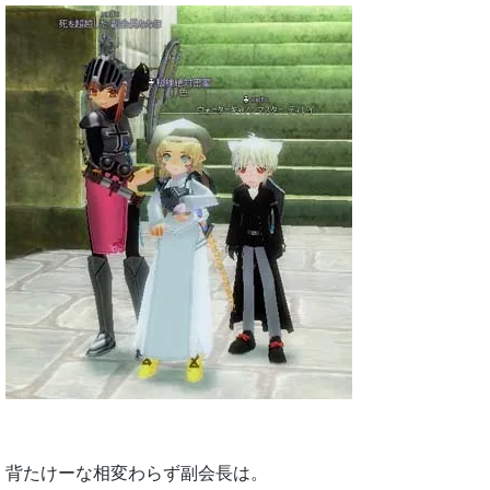
背たけーな相変わらず副会長は。