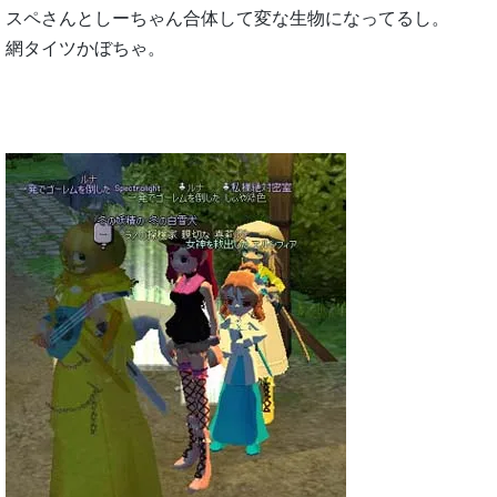
スペさんとしーちゃん合体して変な生物になってるし。
網タイツかぼちゃ。