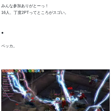
みんな参加ありがとーっ！
16人、丁度2PTってところがスゴい。
●
ペッカ。