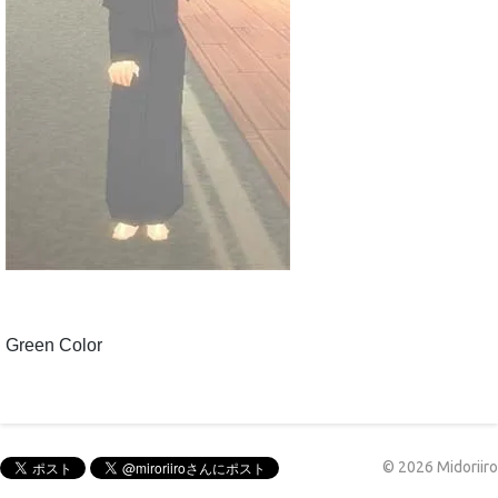
Green Color
©
2026
Midoriiro