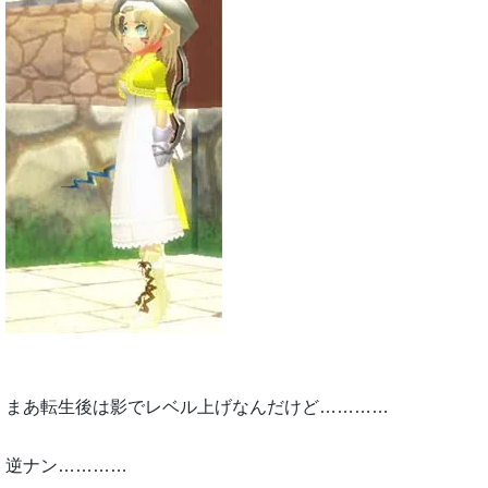
まあ転生後は影でレベル上げなんだけど…………
逆ナン…………