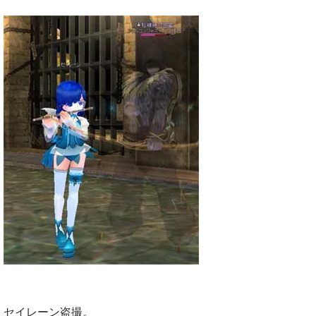
セイレーン盗撮。