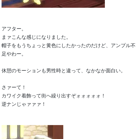
アフター。
まァこんな感じになりました。
帽子をもうちょっと黄色にしたかったのだけど、アンプル不
足やわー。
休憩のモーションも男性時と違って、なかなか面白い。
さァーて！
カワイク着飾って街へ繰り出すぞォォォォォ！
逆ナンじゃァァァ！