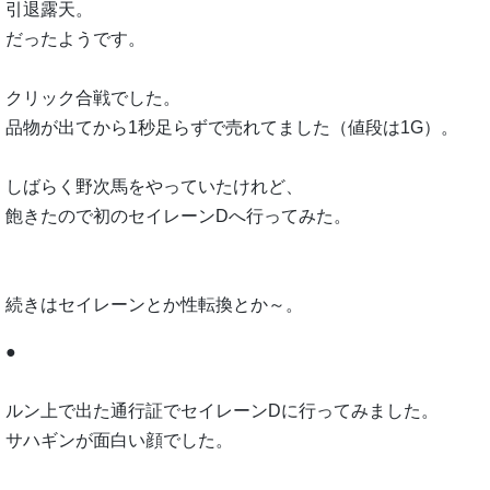
引退露天。
だったようです。
クリック合戦でした。
品物が出てから1秒足らずで売れてました（値段は1G）。
しばらく野次馬をやっていたけれど、
飽きたので初のセイレーンDへ行ってみた。
続きはセイレーンとか性転換とか～。
●
ルン上で出た通行証でセイレーンDに行ってみました。
サハギンが面白い顔でした。