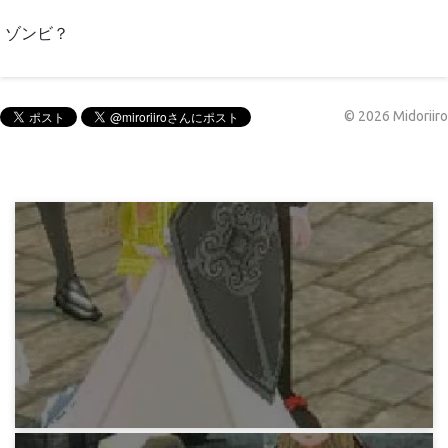
ゾンビ？
©
2026
Midoriiro