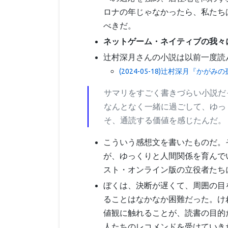
ロナの年じゃなかったら、私たちは
べきだ。
ネットゲーム・ネイティブの我々
辻村深月さんの小説は以前一度読
(2024-05-18)辻村深月『かがみ
サマリをすごく書きづらい小説だ
なんとなく一緒に過ごして、ゆっ
そ、通読する価値を感じたんだ。
こういう感想文を書いたものだ。
が、ゆっくりと人間関係を育んで
スト・オンライン版の立役者たち
ぼくは、決断が遅くて、周囲の目
ることはなかなか困難だった。け
値観に触れることが、読書の目的
人たちのレコメンドを受けていき