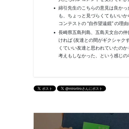
綿引先生のこちらの意見は良かっ
も、ちょっと見づらくてもいいか
コンテストの “自作望遠鏡” の理
長崎県五島列島、五島天文台の仲
ければ (友達との間がギクシャク
くていい友達と思われていたのかも”
考えもしなかった、という感じの