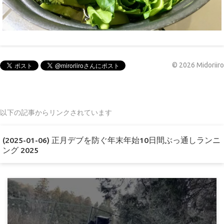
©
2026
Midoriiro
以下の記事からリンクされています
(2025-01-06) 正月デブを防ぐ年末年始10日間ぶっ通しランニ
ング 2025