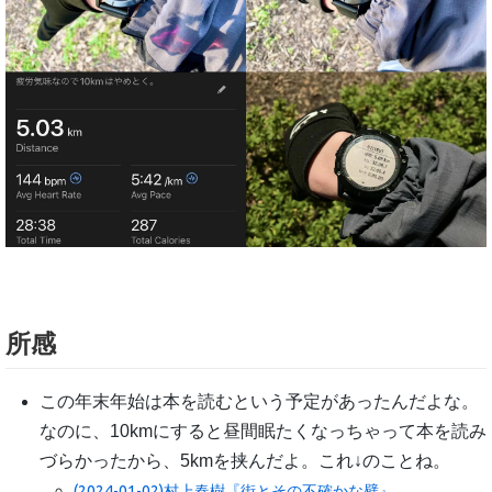
所感
この年末年始は本を読むという予定があったんだよな。
なのに、10kmにすると昼間眠たくなっちゃって本を読み
づらかったから、5kmを挟んだよ。これ↓のことね。
(2024-01-02)村上春樹『街とその不確かな壁』