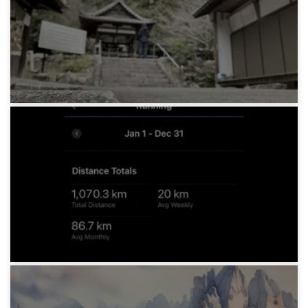
野宿旅・冬 水辺と街のこと
1年前
みろりHP
野宿旅・冬 山と川のこと
1年前
みろりHP