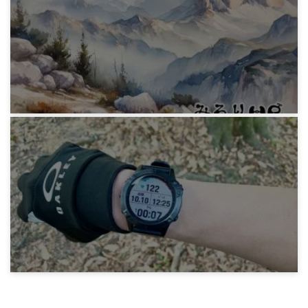
2023年は1070km走った
2年前
みろりHP
2023年総集編
2年前
みろりHP