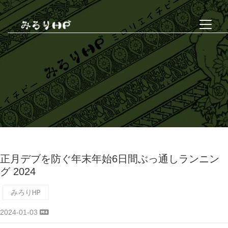
正月デブを防ぐ年末年始6日間ぶっ通しランニン
グ 2024
みろりHP
2024-01-03