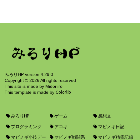
1年使い込んだ Garmin スマート・ウォッチの所
感
2年前
みろりHP version 4.29.0
Copyright ©
2026
All rights reserved
This site is made by Midoriiro
This template is made by
Colorlib
みろりHP
ゲーム
感想文
プログラミング
アコギ
マビノギ日記
マビノギ小技デー
マビノギ戦闘系
マビノギ精霊記録