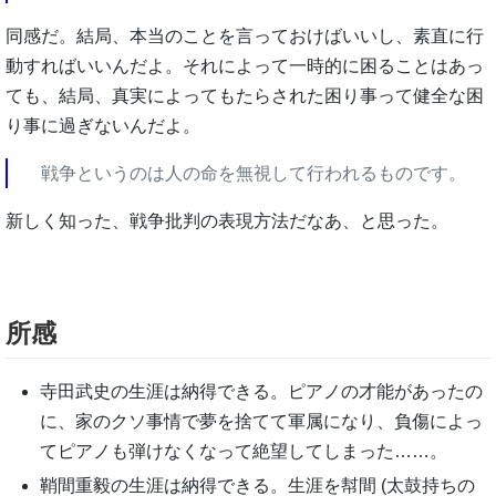
同感だ。結局、本当のことを言っておけばいいし、素直に行
動すればいいんだよ。それによって一時的に困ることはあっ
ても、結局、真実によってもたらされた困り事って健全な困
り事に過ぎないんだよ。
戦争というのは人の命を無視して行われるものです。
新しく知った、戦争批判の表現方法だなあ、と思った。
所感
寺田武史の生涯は納得できる。ピアノの才能があったの
に、家のクソ事情で夢を捨てて軍属になり、負傷によっ
てピアノも弾けなくなって絶望してしまった……。
鞘間重毅の生涯は納得できる。生涯を幇間 (太鼓持ちの