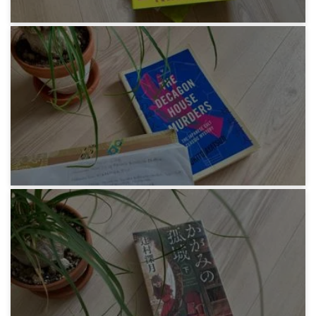
1年前
感想文
九段理江『東京都同情塔』
1年前
感想文
Yukihiko Ayatsuji - THE DECAGON HOUSE
MURDERS