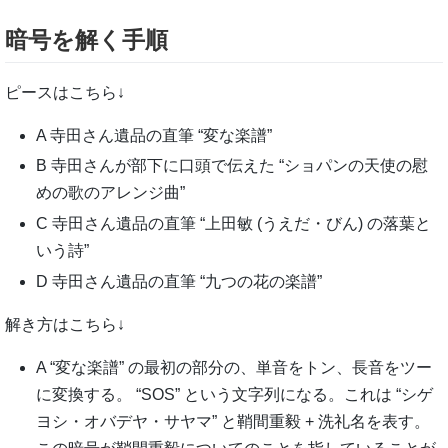
暗号を解く手順
ピースはこちら↓
A 寺田さん遺品の直筆 “変な楽譜”
B 寺田さんが部下に口頭で伝えた “ショパンの天使の慰
めの歌のアレンジ曲”
C 寺田さん遺品の直筆 “上田敏 (うえだ・びん) の落葉と
いう詩”
D 寺田さん遺品の直筆 “九つの花の楽譜”
解き方はこちら↓
A “変な楽譜” の最初の部分の、単音をトン、長音をツー
に変換する。 “SOS” という文字列になる。これは “シゲ
ヨシ・オバデヤ・サヤマ” と鞘間重毅 + 洗礼名を表す。