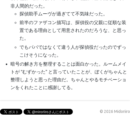
非人間的だった。
探偵助手ムーヴが過ぎてて不気味だった。
前半のファザコン描写は、探偵役の父親に従順な装
置である理由として用意されたのだろうな、と思っ
た。
でもパパではなくて違う人が探偵役だったのでずっ
こけそうになった。
暗号の解き方を整理することは面白かった。ルームメイ
トが “むずかった” と言っていたことが、ぼくがちゃんと
整理しようと思った理由だ。ちゃんとやるモチベーショ
ンをくれたことに感謝してる。
©
2026
Midoriiro