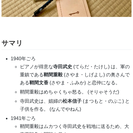
サマリ
1940年ごろ
ピアノが得意な
寺田武史
(てらだ・たけし) は、軍の
重鎮である
鞘間重毅
(さやま・しげよし) の奥さんで
ある
鞘間文香
(さやま・ふみか) と恋仲になる。
鞘間重毅はめちゃくちゃ怒る。 (そりゃそうだ)
寺田武史は、娼婦の
松本信子
(まつもと・のぶこ) と
子供を作る。 (なんでやねん)
1941年ごろ
鞘間重毅はムカつく寺田武史を戦地に送るため、大