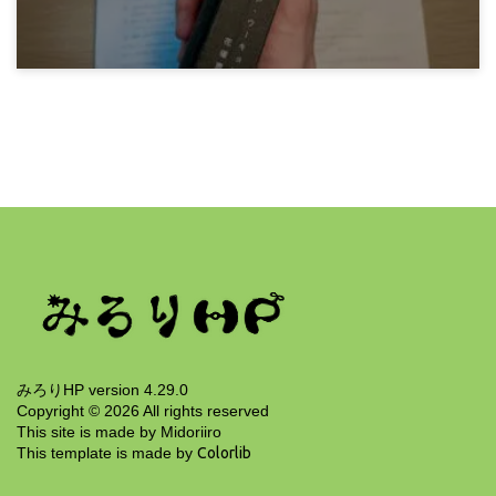
2年前
感想文
アン・ウーキョン『イェール大学集中講義 思考
の穴』
2年前
みろりHP version 4.29.0
Copyright ©
2026
All rights reserved
This site is made by Midoriiro
This template is made by
Colorlib