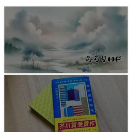
感想文
最近みた映画の感想『ディストピア』『アーカ
イヴ』『アンチグラビティ』