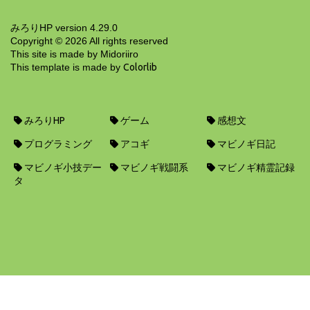
みろりHP version 4.29.0
Copyright ©
2026
All rights reserved
This site is made by Midoriiro
This template is made by
Colorlib
みろりHP
ゲーム
感想文
プログラミング
アコギ
マビノギ日記
マビノギ小技デー
マビノギ戦闘系
マビノギ精霊記録
タ