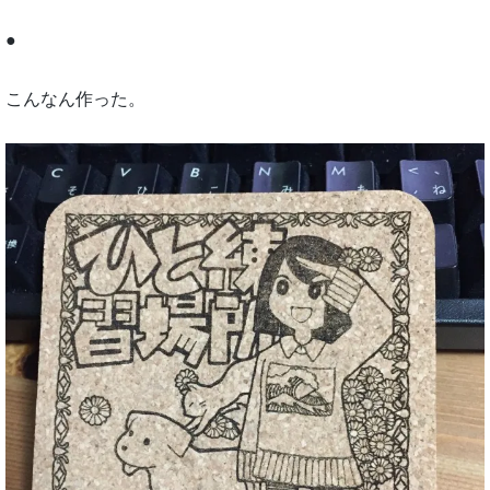
●
こんなん作った。