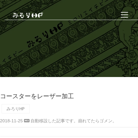
コースターをレーザー加工
みろりHP
2018-11-25
自動移設した記事です。崩れてたらゴメン。