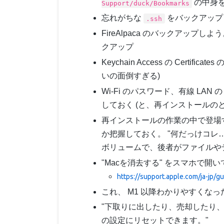
の中身を
Support/duck/Bookmarks
忘れがちな
をバックアップ (
.ssh
FireAlpaca のバックアップしよう。 F
クアップ
Keychain Access の Certifi
いの面倒すぎる)
Wi-Fi のパスワード、有線 LAN 
しておく (と、再インストールの
再インストールの作業の中で登場
か把握しておく。 "何だっけコレ
ボリュームで、後者がファイルや
"Macを消去する" をスマホで開
https://support.apple.com/ja-jp
これ、 M1 以降わかりやすくな
"下取りに出したり、売却したり
の設定にリセットできます。"