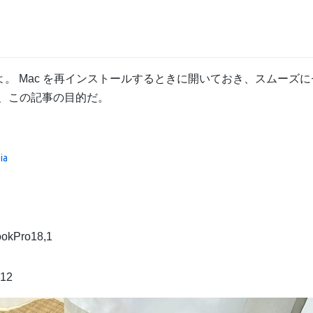
事だよ。 Mac を再インストールするときに開いておき、スムーズ
、この記事の目的だ。
ia
kPro18,1
12