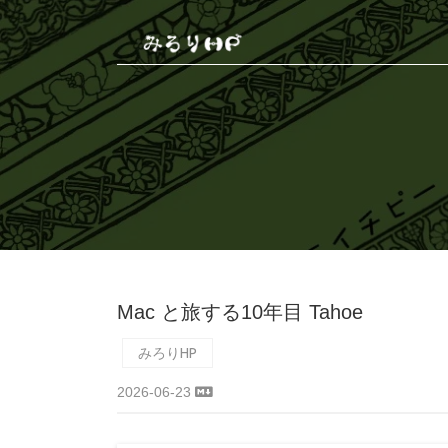
Mac と旅する10年目 Tahoe
みろりHP
2026-06-23