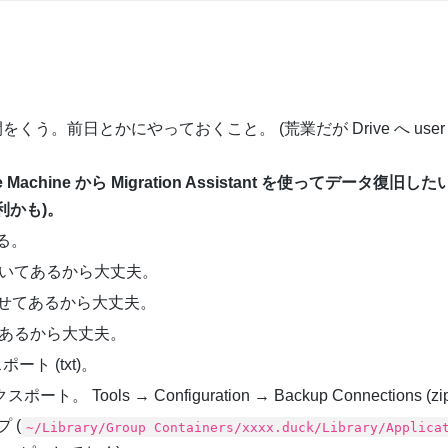
時間をくう。前日とかにやっておくこと。 (荒業だが Drive へ user
chine から Migration Assistant を使ってデータ復旧した
利かも)。
る。
le に置いてあるから大丈夫。
ませてあるから大丈夫。
ンにあるから大丈夫。
ート (txt)。
ト。 Tools → Configuration → Backup Connections (zip
 (
~/Library/Group Containers/xxxx.duck/Library/Applica