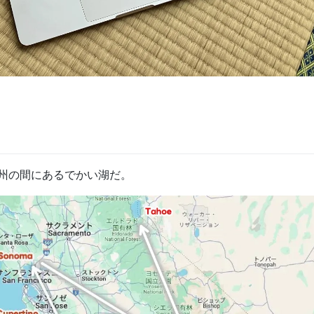
ダ州の間にあるでかい湖だ。