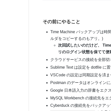
その前にやること
Time Machine バックアップは
ルダをコピーするのもアリ。)
次回試したいのだけど、 Time Ma
リのログイン状態を保てて便
クラウドサービスの接続を全部切
Sublime Text は設定を dotfi
VSCode の設定は同期設定を済
Postman のデータはオンライ
Google 日本語入力の辞書をエクスポ
MySQL Workbench の接続先をエクスポー
Cyberduck の接続先をバックアップ