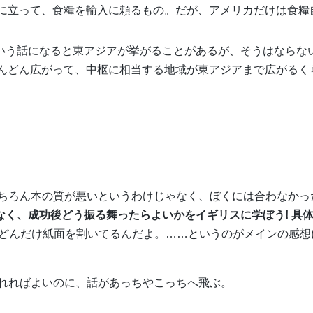
に立って、食糧を輸入に頼るもの。だが、アメリカだけは食糧
という話になると東アジアが挙がることがあるが、そうはならな
んどん広がって、中枢に相当する地域が東アジアまで広がるく
ちろん本の質が悪いというわけじゃなく、ぼくには合わなかっ
なく、成功後どう振る舞ったらよいかをイギリスに学ぼう! 具
どんだけ紙面を割いてるんだよ。……というのがメインの感想
れればよいのに、話があっちやこっちへ飛ぶ。