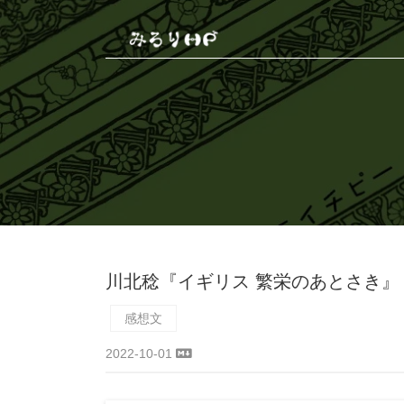
川北稔『イギリス 繁栄のあとさき』
感想文
2022-10-01