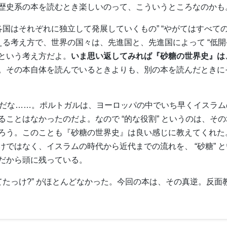
歴史系の本を読むとき楽しいのって、こういうところなのかも
各国はそれぞれに独立して発展していくもの” “やがてはすべて
える考え方で、世界の国々は、先進国と、先進国によって “低開
という考え方だよ。
いま思い返してみれば『砂糖の世界史』は
。その本自体を読んでいるときよりも、別の本を読んだときに
のはだな……。ポルトガルは、ヨーロッパの中でいち早くイスラ
ことはなかったのだよ。なので “的な役割” というのは、そ
ろう。このことも『砂糖の世界史』は良い感じに教えてくれた
ではなく、イスラムの時代から近代までの流れを、 “砂糖” 
だから頭に残っている。
てたっけ?” がほとんどなかった。今回の本は、その真逆。反面