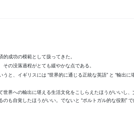
済的成功の模範として扱ってきた。
、その没落過程がとても緩やかな点である。
うと、イギリスには “世界的に通じる正統な英語” と “輸出に
て世界への輸出に堪える生活文化をこしらえたほうがいいし、
のも自覚したほうがいい。でないと “ポルトガル的な役割” で