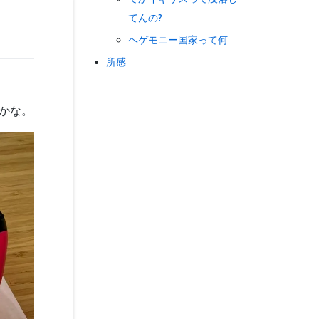
てんの?
ヘゲモニー国家って何
所感
たかな。