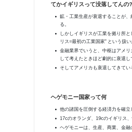
てかイギリスって没落してんの
鉱・工業生産が衰退することが、
る。
しかしイギリスが工業を拠り所と
リス=最初の工業国家” という扱
金融業界でいうと、中枢はアメリ
して考えたときほど劇的に衰退し
そしてアメリカも衰退してきてい
ヘゲモニー国家って何
他の諸国を圧倒する経済力を確立
17cのオランダ、19cのイギリス
ヘゲモニーは、生産、商業、金融