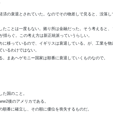
?
経済の衰退とされていた。なのでその物差しで見ると、没落し
したことは一度もない。拠り所は金融だった。そう考えると、 
いが揺らぐ。この考え方は新正統派っていうらしい。
カに移っているので、イギリスは衰退している。が、工業を物
ているわけではない。
る。まあヘゲモニー国家は順番に衰退していくものなので。
した国のこと。
、ww2後のアメリカである。
の順番に確立し、その順に優位を喪失するものだ。