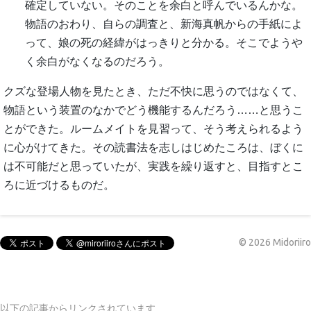
確定していない。そのことを余白と呼んでいるんかな。
物語のおわり、自らの調査と、新海真帆からの手紙によ
って、娘の死の経緯がはっきりと分かる。そこでようや
く余白がなくなるのだろう。
クズな登場人物を見たとき、ただ不快に思うのではなくて、
物語という装置のなかでどう機能するんだろう……と思うこ
とができた。ルームメイトを見習って、そう考えられるよう
に心がけてきた。その読書法を志しはじめたころは、ぼくに
は不可能だと思っていたが、実践を繰り返すと、目指すとこ
ろに近づけるものだ。
©
2026
Midoriiro
以下の記事からリンクされています