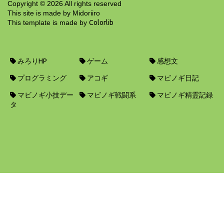
Copyright ©
2026
All rights reserved
This site is made by Midoriiro
This template is made by
Colorlib
みろりHP
ゲーム
感想文
プログラミング
アコギ
マビノギ日記
マビノギ小技デー
マビノギ戦闘系
マビノギ精霊記録
タ