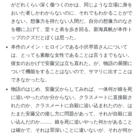
がどれくらい深く傷つくのかは、同じような立場に身を
おいた者しかわからないのに、それでもわかることがで
きない。想像力を持たない人間だ。自分の想像力のなさ
を棚に上げて、堂々と表を歩き回る。新海真帆が本作ト
ップのクズだとぼくは思った。
本作のメイン・ヒロインである小沢早苗さんについて
は、とっても素敵な女性であることは言うまでもない。
彼女のおかげで安藤父は立ち直れた。が、物語の展開に
ついて機能をすることはないので、サマリに出すことは
できなかったな。
物語のはじめ、安藤父からしてみれば、一体何が娘を死
に追いやったのか分からない。クラスメートに直接殺さ
れたのか、クラスメートに自殺に追い込まれたのか、は
たまた安藤父の接し方に問題があって、それが自殺に追
い込んだのか……。娘を死に追いやった何かがあること
は確かで、それは罪深いことに違いないが、それが何か