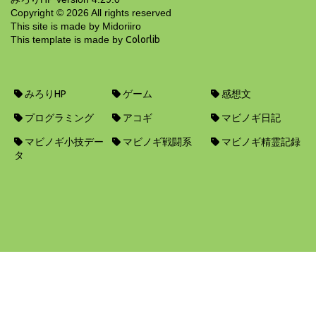
Copyright ©
2026
All rights reserved
This site is made by Midoriiro
This template is made by
Colorlib
みろりHP
ゲーム
感想文
プログラミング
アコギ
マビノギ日記
マビノギ小技デー
マビノギ戦闘系
マビノギ精霊記録
タ