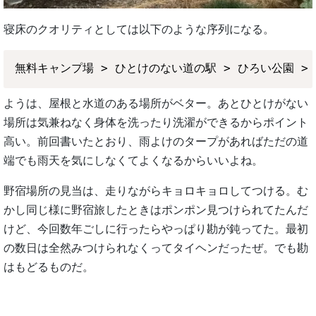
寝床のクオリティとしては以下のような序列になる。
ようは、屋根と水道のある場所がベター。あとひとけがない
場所は気兼ねなく身体を洗ったり洗濯ができるからポイント
高い。前回書いたとおり、雨よけのタープがあればただの道
端でも雨天を気にしなくてよくなるからいいよね。
野宿場所の見当は、走りながらキョロキョロしてつける。む
かし同じ様に野宿旅したときはポンポン見つけられてたんだ
けど、今回数年ごしに行ったらやっぱり勘が鈍ってた。最初
の数日は全然みつけられなくってタイヘンだったぜ。でも勘
はもどるものだ。