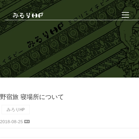
野宿旅 寝場所について
みろりHP
2018-08-25