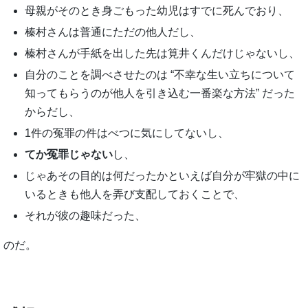
母親がそのとき身ごもった幼児はすでに死んでおり、
榛村さんは普通にただの他人だし、
榛村さんが手紙を出した先は筧井くんだけじゃないし、
自分のことを調べさせたのは “不幸な生い立ちについて
知ってもらうのが他人を引き込む一番楽な方法” だった
からだし、
1件の冤罪の件はべつに気にしてないし、
てか冤罪じゃない
し、
じゃあその目的は何だったかといえば自分が牢獄の中に
いるときも他人を弄び支配しておくことで、
それが彼の趣味だった、
のだ。