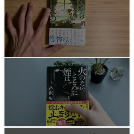
感想文
短編集『だから見るなといったのに』
3年前
感想文