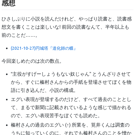
感想
ひさしぶりに小説を読んだけれど、やっぱり読書と、読書感
想文を書くことは楽しいな! 前回の読書なんて、半年以上も
前のことだ……。
(2021-10-27)円城塔『道化師の蝶』
今回楽しめたのは次の数点。
“主役がすげーしょうもない奴じゃん” とうんざりさせて
から、すぐに榛村さんからの手紙を登場させてぼくを物
語に引き込んだ、小説の構成。
エグい表現が登場するのだけど、すべて過去のこととし
て、まるで新聞に記載されているような感じで描かれる
ので、エグい表現苦手なぼくでも読めた。
榛村さんの過去のエグい (↑) 所業を、筧井くんは調査の
うちに知っていくのに、それでも榛村さんのことを憎か