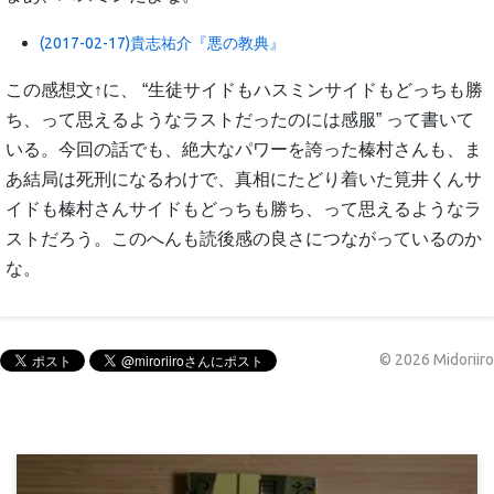
(2017-02-17)貴志祐介『悪の教典』
この感想文↑に、 “生徒サイドもハスミンサイドもどっちも勝
ち、って思えるようなラストだったのには感服” って書いて
いる。今回の話でも、絶大なパワーを誇った榛村さんも、ま
あ結局は死刑になるわけで、真相にたどり着いた筧井くんサ
イドも榛村さんサイドもどっちも勝ち、って思えるようなラ
ストだろう。このへんも読後感の良さにつながっているのか
な。
©
2026
Midoriiro