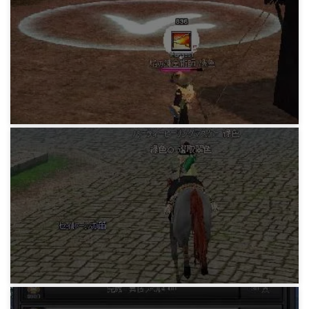
ダンジョンジャーナルメモ2
15年前
マビノギ戦闘系
生贄エルフソロ第二版
15年前
マビノギ戦闘系