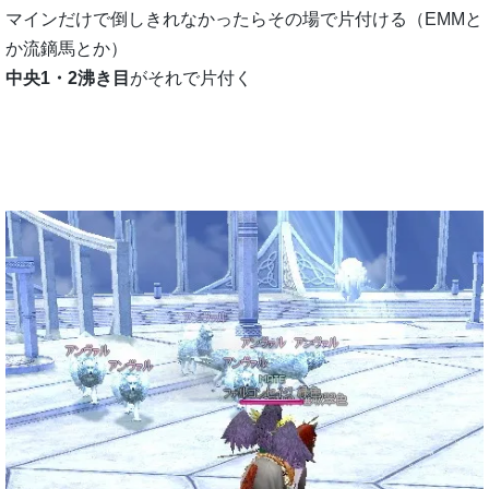
マインだけで倒しきれなかったらその場で片付ける（EMMと
か流鏑馬とか）
中央1・2沸き目
がそれで片付く