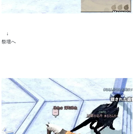
↓
祭壇へ