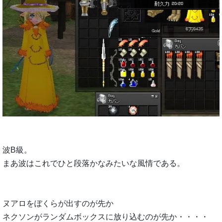
波B級。
まあ波はこれでひと段落かなみたいな風情である。
ヌアロをぼくらが出すのが先か
ネクソンがランダムボックスに放り込むのが先か・・・・