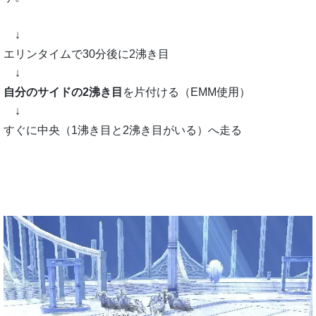
↓
エリンタイムで30分後に2沸き目
↓
自分のサイドの2沸き目
を片付ける（EMM使用）
↓
すぐに中央（1沸き目と2沸き目がいる）へ走る