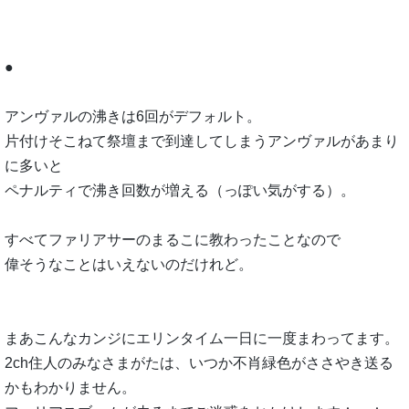
●
アンヴァルの沸きは6回がデフォルト。
片付けそこねて祭壇まで到達してしまうアンヴァルがあまり
に多いと
ペナルティで沸き回数が増える（っぽい気がする）。
すべてファリアサーのまるこに教わったことなので
偉そうなことはいえないのだけれど。
まあこんなカンジにエリンタイム一日に一度まわってます。
2ch住人のみなさまがたは、いつか不肖緑色がささやき送る
かもわかりません。