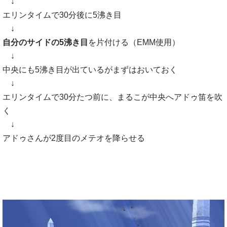
↓
エリンタイムで30分後に5沸き目
↓
自分のサイドの5沸き目
を片付ける（EMM使用）
↓
中央にも5沸き目が出ているがまずはおいておく
↓
エリンタイムで30分たつ前に、まるこが中央へアドゥ笛を吹
く
↓
アドゥさんが2度目のメテオを降らせる