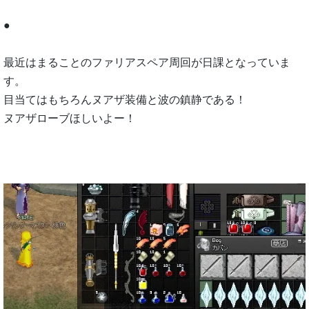
●
最近はまることのファリアスペア周回が日課となっていま
す。
目当てはもちろんヌアザ装備と波の鎮静である！
ヌアザローブほしいよー！