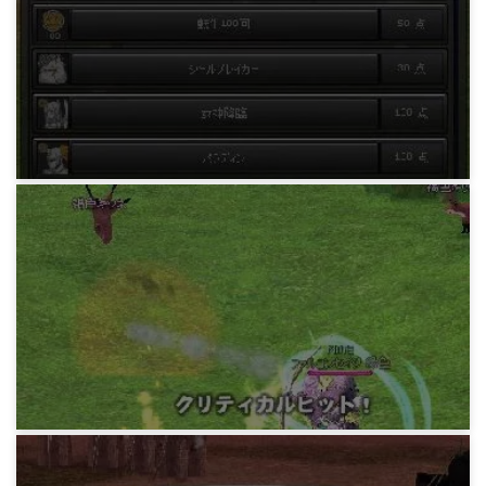
マビノギ戦闘系
エリートジャーナルコンプリート
15年前
マビノギ戦闘系