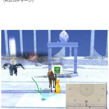
（R1の5チャージ）