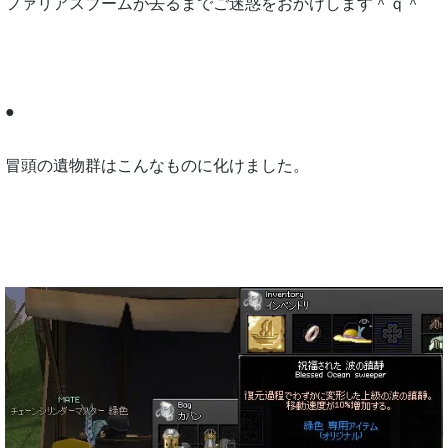
ファリアスブームが去るまでご迷惑をおかけします＾ｑ＾
●
冒頭の遺物群はこんなものに化けました。