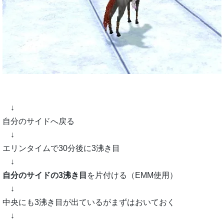
↓
自分のサイドへ戻る
↓
エリンタイムで30分後に3沸き目
↓
自分のサイドの3沸き目
を片付ける（EMM使用）
↓
中央にも3沸き目が出ているがまずはおいておく
↓