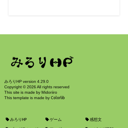
みろりHP version 4.29.0
Copyright ©
2026
All rights reserved
This site is made by Midoriiro
This template is made by
Colorlib
みろりHP
ゲーム
感想文