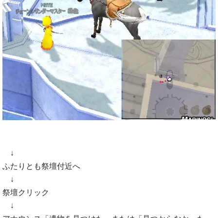
↓
ふたりとも祭壇付近へ
↓
祭壇クリック
↓