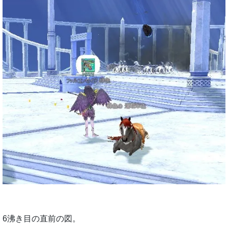
6沸き目の直前の図。