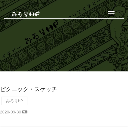
ピクニック・スケッチ
みろりHP
2020-09-30