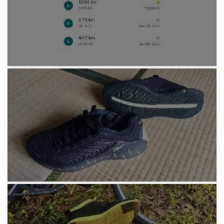
Docomo 株式の TOB 応募ノート
5年前
みろりHP
キロ5 2020年09月
5年前
みろりHP