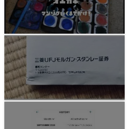
5年前
みろりHP
スプラパロディ
5年前
みろりHP