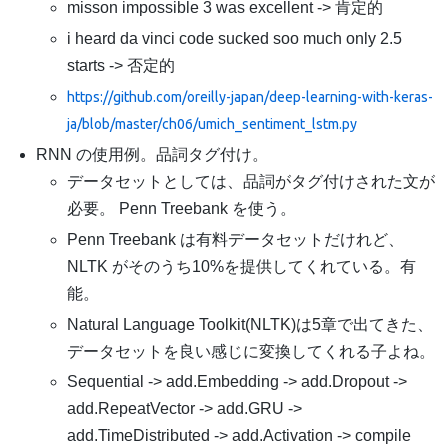
misson impossible 3 was excellent -> 肯定的
i heard da vinci code sucked soo much only 2.5
starts -> 否定的
https://github.com/oreilly-japan/deep-learning-with-keras-
ja/blob/master/ch06/umich_sentiment_lstm.py
RNN の使用例。品詞タグ付け。
データセットとしては、品詞がタグ付けされた文が
必要。 Penn Treebank を使う。
Penn Treebank は有料データセットだけれど、
NLTK がそのうち10%を提供してくれている。有
能。
Natural Language Toolkit(NLTK)は5章で出てきた、
データセットを良い感じに変換してくれる子よね。
Sequential -> add.Embedding -> add.Dropout ->
add.RepeatVector -> add.GRU ->
add.TimeDistributed -> add.Activation -> compile