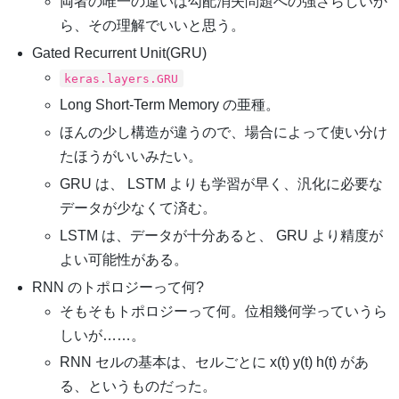
両者の唯一の違いは勾配消失問題への強さらしいか
ら、その理解でいいと思う。
Gated Recurrent Unit(GRU)
keras.layers.GRU
Long Short-Term Memory の亜種。
ほんの少し構造が違うので、場合によって使い分け
たほうがいいみたい。
GRU は、 LSTM よりも学習が早く、汎化に必要な
データが少なくて済む。
LSTM は、データが十分あると、 GRU より精度が
よい可能性がある。
RNN のトポロジーって何?
そもそもトポロジーって何。位相幾何学っていうら
しいが……。
RNN セルの基本は、セルごとに x(t) y(t) h(t) があ
る、というものだった。