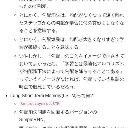
ったので割愛。
とにかく、勾配消失は、勾配がなくなって遠く離れ
たステップからの勾配が学習に何の貢献もしなくな
ることを意味する。
とにかく、勾配爆発は、勾配が大きくなりすぎて学
習が破綻することを意味する。
いやしかし、「勾配」のことをイメージで押さえて
おいてよかったな。「学習とは最適化アルゴリズム
が勾配降下法によって勾配を降らせることである」
っていうイメージがなければ、勾配っていう単語の
時点で脳死しているだろう。
Long Short-Term Memory(LSTM)って何?
keras.layers.LSTM
勾配消失問題を回避するバージョンの
SimpleRNN。