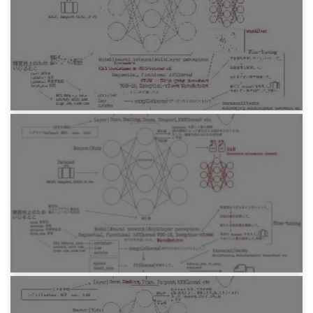
Antonio Gulli and Sujit Pal『直感 Deep
Learning』 ざっくり読みおしまい
4年前
プログラミング
Antonio Gulli and Sujit Pal『直感 Deep
Learning』 ざっくり読み5章 単語分散表現
4年前
プログラミング