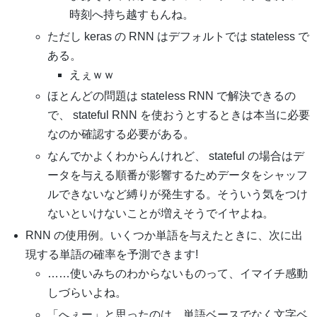
時刻へ持ち越すもんね。
ただし keras の RNN はデフォルトでは stateless で
ある。
えぇｗｗ
ほとんどの問題は stateless RNN で解決できるの
で、 stateful RNN を使おうとするときは本当に必要
なのか確認する必要がある。
なんでかよくわからんけれど、 stateful の場合はデ
ータを与える順番が影響するためデータをシャッフ
ルできないなど縛りが発生する。そういう気をつけ
ないといけないことが増えそうでイヤよね。
RNN の使用例。いくつか単語を与えたときに、次に出
現する単語の確率を予測できます!
……使いみちのわからないものって、イマイチ感動
しづらいよね。
「へぇー」と思ったのは、単語ベースでなく文字ベ