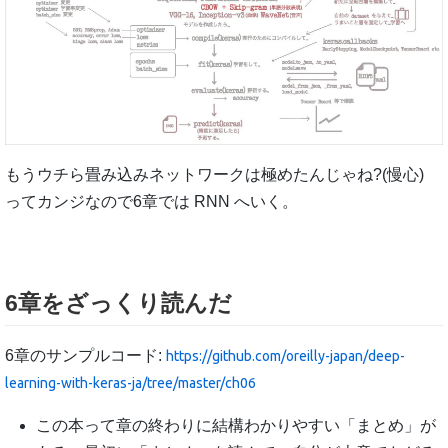
もうウチら畳み込みネットワークは極めたんじゃね?(慢心)
ってカンジなので6章では RNN へいく。
6章をざっくり読んだ
6章のサンプルコード:
https://github.com/oreilly-japan/deep-
learning-with-keras-ja/tree/master/ch06
この本って章の終わりに結構わかりやすい「まとめ」が