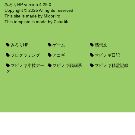
みろりHP version 4.29.0
Copyright ©
2026
All rights reserved
This site is made by Midoriiro
This template is made by
Colorlib
みろりHP
ゲーム
感想文
プログラミング
アコギ
マビノギ日記
マビノギ小技デー
マビノギ戦闘系
マビノギ精霊記録
タ