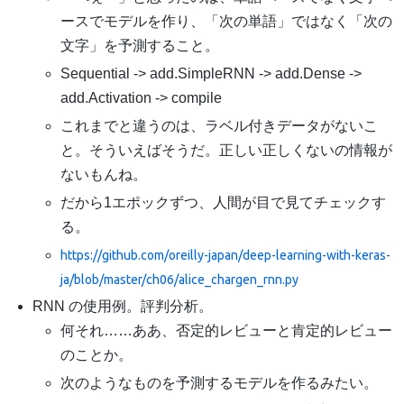
ースでモデルを作り、「次の単語」ではなく「次の
文字」を予測すること。
Sequential -> add.SimpleRNN -> add.Dense ->
add.Activation -> compile
これまでと違うのは、ラベル付きデータがないこ
と。そういえばそうだ。正しい正しくないの情報が
ないもんね。
だから1エポックずつ、人間が目で見てチェックす
る。
https://github.com/oreilly-japan/deep-learning-with-keras-
ja/blob/master/ch06/alice_chargen_rnn.py
RNN の使用例。評判分析。
何それ……ああ、否定的レビューと肯定的レビュー
のことか。
次のようなものを予測するモデルを作るみたい。