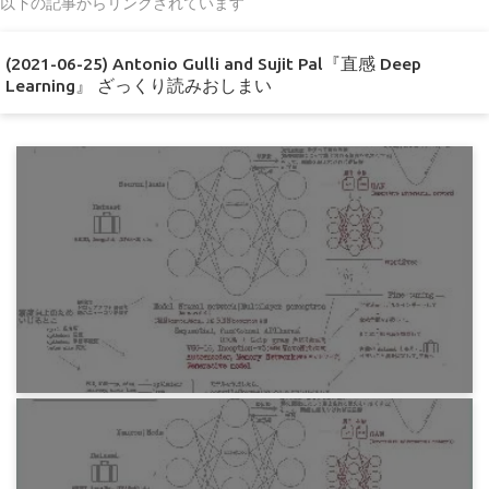
以下の記事からリンクされています
(2021-06-25) Antonio Gulli and Sujit Pal『直感 Deep
Learning』 ざっくり読みおしまい
プログラミング
Antonio Gulli and Sujit Pal『直感 Deep