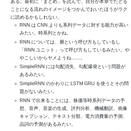
ある。最初に「まとめ」を読んで、自分が本章でたどる
ことになる流れのイメージをつかんでおいたほうがラク
に読めるかもしれない。
RNN は CNN よりも系列データに対する能力が高い
みたい。時系列とかね。
RNN については、層という呼び方もしているし
「RNN ユニット」って呼び方もしているみたい。や
やこしいからヤメようね……。
SimpleRNN には勾配消失、勾配爆発という問題が
あるみたい。
SimpleRNN のかわりに LSTM GRU を使うとその問
題がないみたい。
RNN で出来ることには、株価等時系列データの予
想、音声、音楽の生成、評判分析、機械翻訳、画像
キャプション、テキスト分類、電力消費量の予測、
品詞の予測があるみたい。