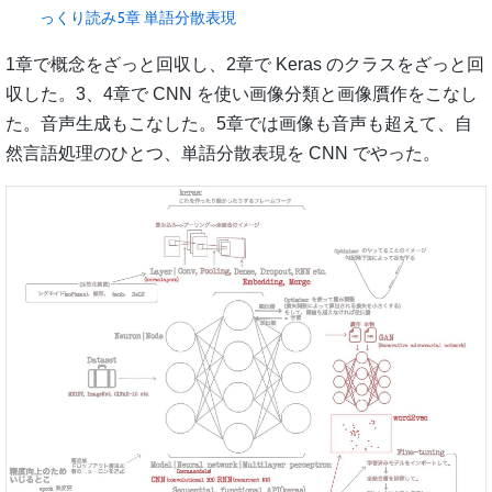
っくり読み5章 単語分散表現
1章で概念をざっと回収し、2章で Keras のクラスをざっと回
収した。3、4章で CNN を使い画像分類と画像贋作をこなし
た。音声生成もこなした。5章では画像も音声も超えて、自
然言語処理のひとつ、単語分散表現を CNN でやった。