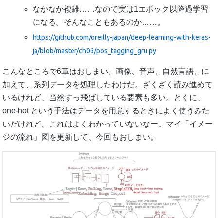
なかなか複雑……なので実は1エポック以降過学習
になる。そんなこともあるのか……。
https://github.com/oreilly-japan/deep-learning-with-keras-
ja/blob/master/ch06/pos_tagging_gru.py
こんなところで6章はおしまい。画像、音声、自然言語、に
加えて、系列データを処理したわけだ。ざくざく読み進めて
いるけれど、当然すっ飛ばしている要素も多い。とくに、
one-hot という手法はデータを用意するときによく使うみた
いだけれど、これはよくわかっていないなー。マイ「イメー
ジの流れ」図を更新して、今回もおしまい。