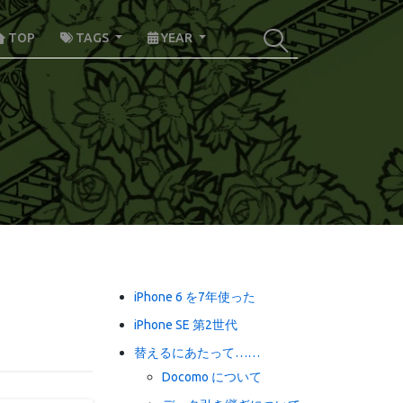
TOP
TAGS
YEAR
iPhone 6 を7年使った
iPhone SE 第2世代
替えるにあたって……
Docomo について