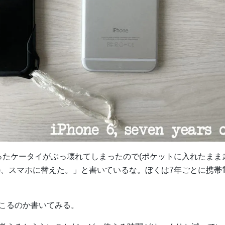
ったケータイがぶっ壊れてしまったので(ポケットに入れたまま
)、スマホに替えた。」と書いているな。ぼくは7年ごとに携帯
が起こるのか書いてみる。