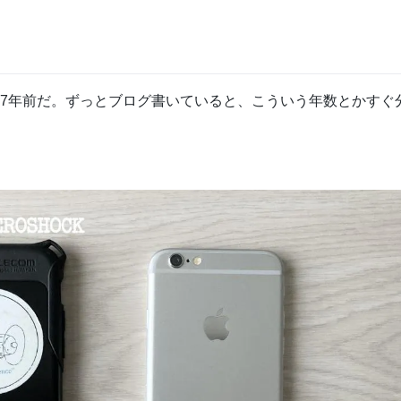
のが、7年前だ。ずっとブログ書いていると、こういう年数とかすぐ