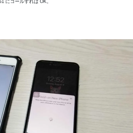
151 にコールすれば OK。