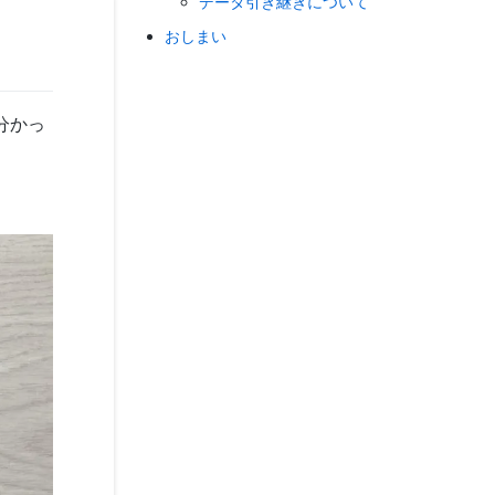
データ引き継ぎについて
おしまい
分かっ