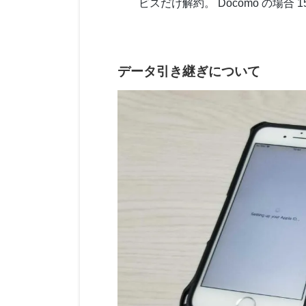
ビスだけ解約。 Docomo の場合 
データ引き継ぎについて