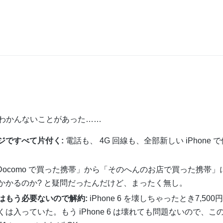
わかんないことがあった……
ジですべて片付く:
電話も、 4G 回線も、全部新しい iPhone 
Docomo で買った携帯」から「そのへんのお店で買った携帯」
かかるのか? と疑問だったんだけど、まったく無し。
はもう必要ないので解約:
iPhone 6 を壊しちゃったとき7,50
入っていた。もう iPhone 6 は壊れても問題ないので、こ