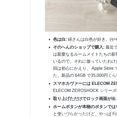
色は白:
緑さんは白色が好き。(や
そのへんのショップで購入:
最近
は親愛なるルームメイトたちの影
いるので、それに倣っていたわけ
回は初心にかえり、 Apple Sto
た。新品の 64GB で35,000円くら
スマホカヴァーには ELECOM ZER
ELECOM ZEROSHOCK 
取り上げただけでロック画面が出
ホームボタンが本物のボタンではなく M
と使いづらかったけど、やっぱ Forc