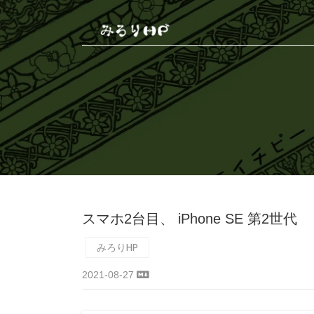
スマホ2台目、 iPhone SE 第2世代
みろりHP
2021-08-27