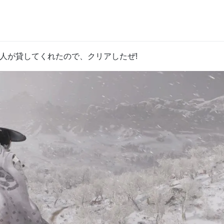
a』、知人が貸してくれたので、クリアしたぜ!