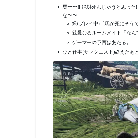
馬〜〜!!
絶対死んじゃうと思った!
な〜〜!
緑(プレイ中)「馬が死にそう
親愛なるルームメイト「なん
ゲーマーの予言はあたる。
ひと仕事(サブクエスト)終えた