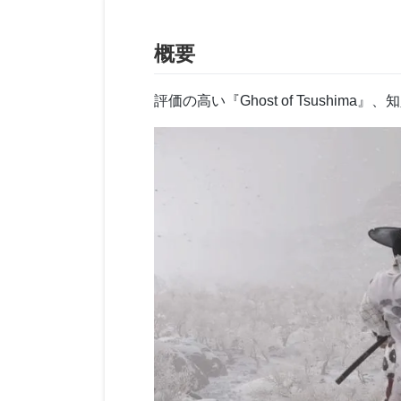
概要
評価の高い『Ghost of Tsushim