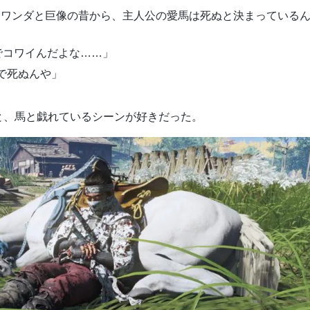
 ワンダと巨像の昔から、主人公の愛馬は死ぬと決まっている
でコワイんだよな……」
で死ぬんや」
あと、馬と戯れているシーンが好きだった。