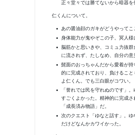
正々堂々では勝てないから暗器を
仁くんについて。
あの醤油顔のガキがどうやってこ
身体能力が鬼やぞこの子。冥人様
脳筋かと思いきや、コミュ力抜群
に流されず、たしなめ、自分の意
髭面のおっちゃんだから愛着が持
的に完成されており、負けること
よ仁くん。でも三白眼がコワい。
「誉れでは民を守れぬのです」。
すごくよかった。精神的に完成さ
「成長済み物語」だ。
次のクエスト「ゆなと話す」。ゆ
だけどなんかカワイかった。