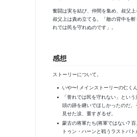
奮闘は実を結び、仲間を集め、叔父上
叔父上は責め立てる。「敵の背中を斬
れでは民を守れぬのです」。
感想
ストーリーについて。
いや〜! メインストーリーの仁く
「誉れでは民を守れない」という
頭の跡を継いでほしかったのだ。
見せた涙、重すぎるぜ。
蒙古の将軍たち(将軍ではない? 
トゥン・ハーンと戦うラストバト