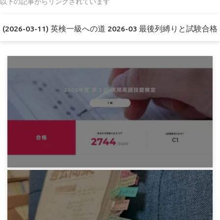
以下の記事からリンクされています
(2026-03-11) 英検一級への道 2026-03 最後列縛りと試験合格
みろりHP