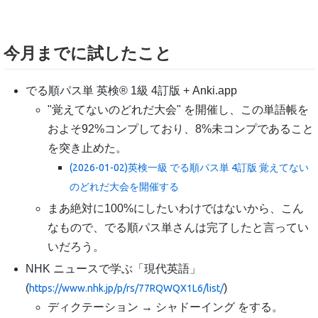
今月までに試したこと
でる順パス単 英検® 1級 4訂版 + Anki.app
"覚えてないのどれだ大会" を開催し、この単語帳を
およそ92%コンプしており、8%未コンプであること
を突き止めた。
(2026-01-02)英検一級 でる順パス単 4訂版 覚えてない
のどれだ大会を開催する
まあ絶対に100%にしたいわけではないから、こん
なもので、でる順パス単さんは完了したと言ってい
いだろう。
NHK ニュースで学ぶ「現代英語」
(
)
https://www.nhk.jp/p/rs/77RQWQX1L6/list/
ディクテーション → シャドーイング をする。