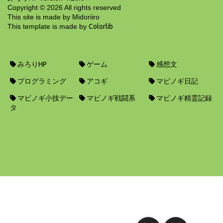
Copyright ©
2026
All rights reserved
This site is made by Midoriiro
This template is made by
Colorlib
みろりHP
ゲーム
感想文
プログラミング
アコギ
マビノギ日記
マビノギ小技デー
マビノギ戦闘系
マビノギ精霊記録
タ