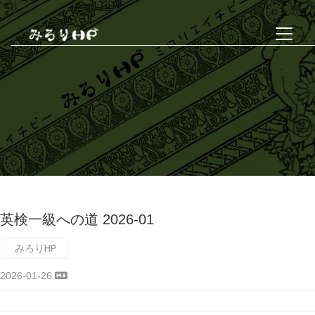
英検一級への道 2026-01
みろりHP
2026-01-26