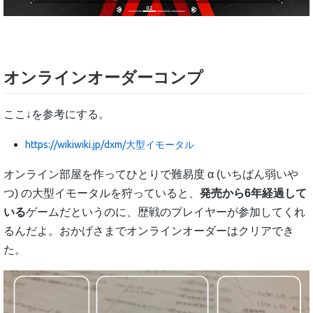
オンラインオーダーコンプ
ここ↓を参考にする。
https://wikiwiki.jp/dxm/大型イモータル
オンライン部屋を作ってひとりで難易度 α (いちばん弱いや
つ) の大型イモータルを狩っていると、
発売から6年経過して
いる
ゲームだというのに、歴戦のプレイヤーが参加してくれ
るんだよ。おかげさまでオンラインオーダーはクリアでき
た。