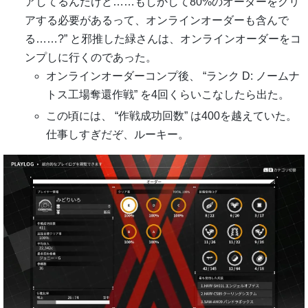
アしてるんだけど……もしかして80%のオーダーをクリ
アする必要があるって、オンラインオーダーも含んで
る……?” と邪推した緑さんは、オンラインオーダーをコ
ンプしに行くのであった。
オンラインオーダーコンプ後、 “ランク D: ノームナ
トス工場奪還作戦” を4回くらいこなしたら出た。
この頃には、 “作戦成功回数” は400を越えていた。
仕事しすぎだぞ、ルーキー。