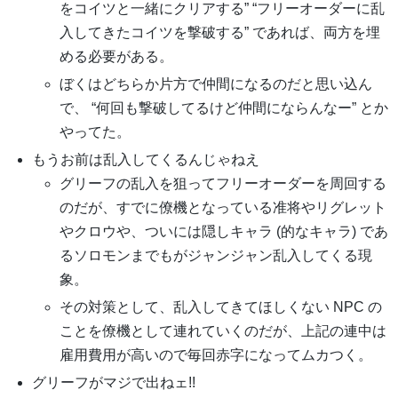
をコイツと一緒にクリアする” “フリーオーダーに乱
入してきたコイツを撃破する” であれば、両方を埋
める必要がある。
ぼくはどちらか片方で仲間になるのだと思い込ん
で、 “何回も撃破してるけど仲間にならんなー” とか
やってた。
もうお前は乱入してくるんじゃねえ
グリーフの乱入を狙ってフリーオーダーを周回する
のだが、すでに僚機となっている准将やリグレット
やクロウや、ついには隠しキャラ (的なキャラ) であ
るソロモンまでもがジャンジャン乱入してくる現
象。
その対策として、乱入してきてほしくない NPC の
ことを僚機として連れていくのだが、上記の連中は
雇用費用が高いので毎回赤字になってムカつく。
グリーフがマジで出ねェ!!