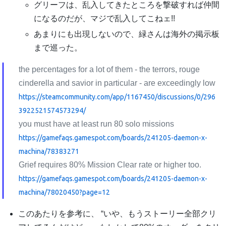
グリーフは、乱入してきたところを撃破すれば仲間
になるのだが、マジで乱入してこねェ!!
あまりにも出現しないので、緑さんは海外の掲示板
まで巡った。
the percentages for a lot of them - the terrors, rouge
cinderella and savior in particular - are exceedingly low
https://steamcommunity.com/app/1167450/discussions/0/296
3922521574573294/
you must have at least run 80 solo missions
https://gamefaqs.gamespot.com/boards/241205-daemon-x-
machina/78383271
Grief requires 80% Mission Clear rate or higher too.
https://gamefaqs.gamespot.com/boards/241205-daemon-x-
machina/78020450?page=12
このあたりを参考に、 “いや、もうストーリー全部クリ