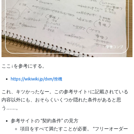
ここ↓を参考にする。
https://wikiwiki.jp/dxm/僚機
これ、キツかったなー。この参考サイト↑に記載されている
内容以外にも、おそらくいくつか隠れた条件があると思
う……。
参考サイトの “契約条件” の見方
項目をすべて満たすことが必要。 “フリーオーダー