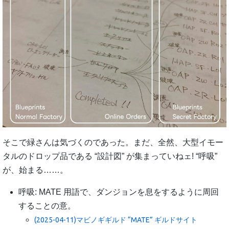
そこで緑さんは気づくのであった。まだ、全然、大型イモー
タルのドロップ品である “設計図” が集まっていねェ! “呼吸”
が、始まる……。
呼吸: MATE 用語で、ダンジョンを息をするように周回
することの意。
(2025-04-11)マビノギギルド “MATE” ギルドサイト