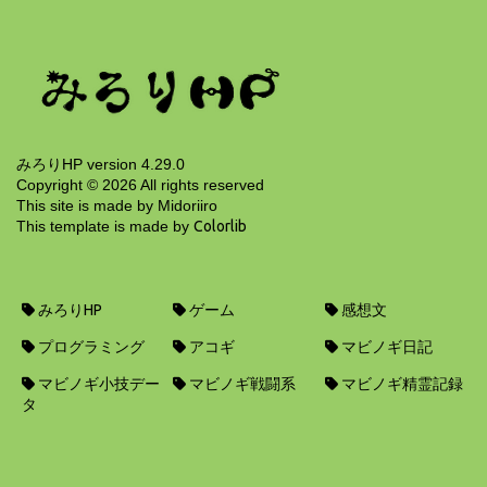
390日前
みろりHP version 4.29.0
Copyright ©
2026
All rights reserved
This site is made by Midoriiro
This template is made by
Colorlib
みろりHP
ゲーム
感想文
プログラミング
アコギ
マビノギ日記
マビノギ小技デー
マビノギ戦闘系
マビノギ精霊記録
タ