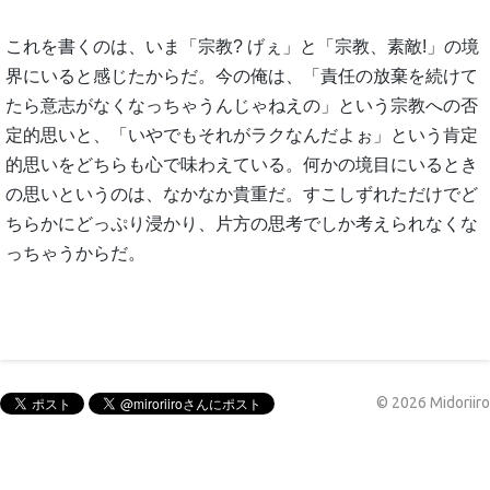
これを書くのは、いま「宗教? げぇ」と「宗教、素敵!」の境
界にいると感じたからだ。今の俺は、「責任の放棄を続けて
たら意志がなくなっちゃうんじゃねえの」という宗教への否
定的思いと、「いやでもそれがラクなんだよぉ」という肯定
的思いをどちらも心で味わえている。何かの境目にいるとき
の思いというのは、なかなか貴重だ。すこしずれただけでど
ちらかにどっぷり浸かり、片方の思考でしか考えられなくな
っちゃうからだ。
©
2026
Midoriiro