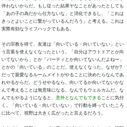
伴わないからだ。もし従った結果ヤなことがあったとしても
「あの子の為だから仕方ないな」と消化できるし、「これは
きっとよいことに繋がっているんだろう」と考える。これは
実際有効なライフハックでもある。
その宗教を得て、友達は「向いている・向いていない」とい
う言葉を使えなくなったという。「自分はアウトドアとか向
いてないから」とか「パーティとか向いてないんだよねー」
とかの「向いている」のことだ。使えなくなった。なぜか?
だって親愛なるルームメイトがやることに決めたらなんであ
れやるからだ。どうせやるなら、向いてるか向いてないかな
んて考えることは無意味になる。なんでもウェルカムだ。な
んでもやるようになると、
意外となんでもできる
ことに気付
く。「向いている・向いていない」で行動を縛っていたころ
に比べて、視野は大きく広がったと言えるだろう。