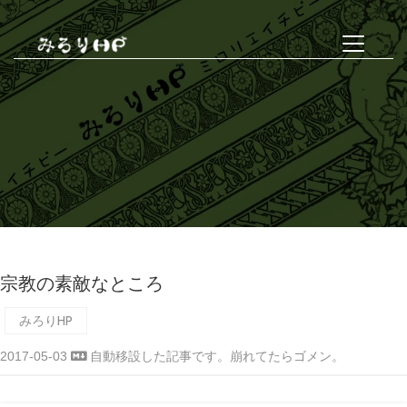
宗教の素敵なところ
みろりHP
2017-05-03
自動移設した記事です。崩れてたらゴメン。