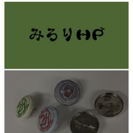
みろりHP
MMORPとは俺にとって何だったのか
8年前