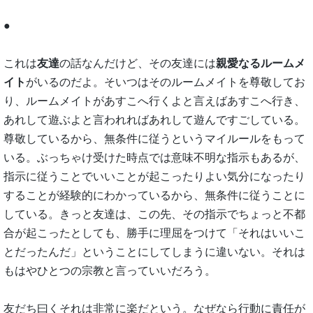
●
これは
友達
の話なんだけど、その友達には
親愛なるルームメ
イト
がいるのだよ。そいつはそのルームメイトを尊敬してお
り、ルームメイトがあすこへ行くよと言えばあすこへ行き、
あれして遊ぶよと言われればあれして遊んですごしている。
尊敬しているから、無条件に従うというマイルールをもって
いる。ぶっちゃけ受けた時点では意味不明な指示もあるが、
指示に従うことでいいことが起こったりよい気分になったり
することが経験的にわかっているから、無条件に従うことに
している。きっと友達は、この先、その指示でちょっと不都
合が起こったとしても、勝手に理屈をつけて「それはいいこ
とだったんだ」ということにしてしまうに違いない。それは
もはやひとつの宗教と言っていいだろう。
友だち曰くそれは非常に楽だという。なぜなら行動に責任が