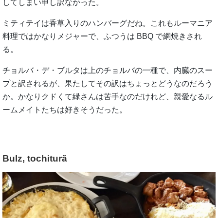
してしまい申し訳なかった。
ミティテイは香草入りのハンバーグだね。これもルーマニア
料理ではかなりメジャーで、ふつうは BBQ で網焼きされ
る。
チョルバ・デ・ブルタは上のチョルバの一種で、内臓のスー
プと訳されるが、果たしてその訳はちょっとどうなのだろう
か。かなりクドくて緑さんは苦手なのだけれど、親愛なるル
ームメイトたちは好きそうだった。
Bulz, tochitură