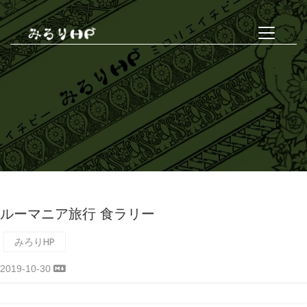
ルーマニア旅行 食ラリー
みろりHP
2019-10-30