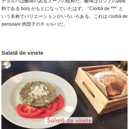
チョルバは酸味のあるスープの総称だ。酸味はロシアの調味
料である borș がもとになっていたはず。 "Ciorbă de ***" と
いう名称でバリエーションがいろいろある。これは ciorbă de
perișoare 肉団子のチョルバだ。
Salată de vinete