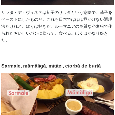
サラタ・デ・ヴィネテは茄子のサラダという意味で、茄子を
ペーストにしたものだ。これも日本ではほぼ見かけない調理
法だけれど、ぼくは好きだ。ルーマニアの良質な小麦粉で作
られたおいしいパンに塗って、食べる。ぼくはかなり好き
だ。
Sarmale, mămăligă, mititei, ciorbă de burtă