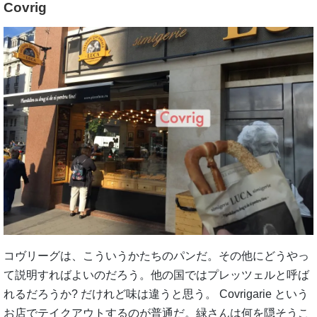
Covrig
コヴリーグは、こういうかたちのパンだ。その他にどうやっ
て説明すればよいのだろう。他の国ではプレッツェルと呼ば
れるだろうか? だけれど味は違うと思う。 Covrigarie という
お店でテイクアウトするのが普通だ。緑さんは何を隠そうこ