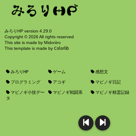
6年前
みろりHP version 4.29.0
Copyright ©
2026
All rights reserved
This site is made by Midoriiro
This template is made by
Colorlib
みろりHP
ゲーム
感想文
プログラミング
アコギ
マビノギ日記
マビノギ小技デー
マビノギ戦闘系
マビノギ精霊記録
タ