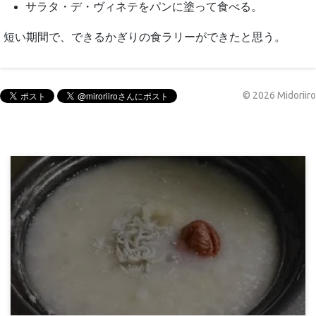
サラタ・デ・ヴィネテをパンに塗って食べる。
短い期間で、できるかぎりの食ラリーができたと思う。
©
2026
Midoriiro