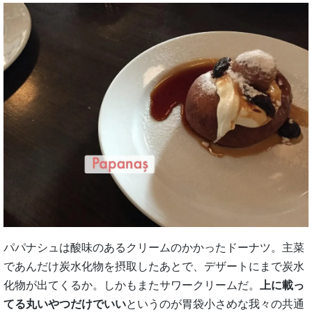
パパナシュは酸味のあるクリームのかかったドーナツ。主菜
であんだけ炭水化物を摂取したあとで、デザートにまで炭水
化物が出てくるか。しかもまたサワークリームだ。
上に載っ
てる丸いやつだけでいい
というのが胃袋小さめな我々の共通