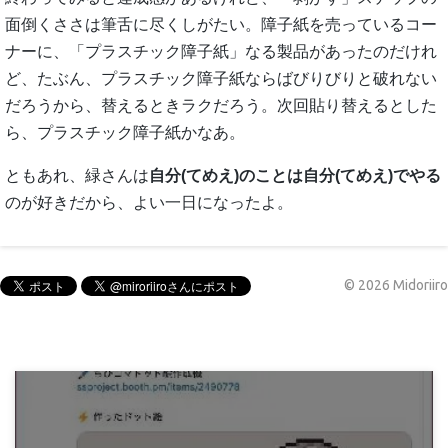
面倒くささは筆舌に尽くしがたい。障子紙を売っているコー
ナーに、「プラスチック障子紙」なる製品があったのだけれ
ど、たぶん、プラスチック障子紙ならばびりびりと破れない
だろうから、替えるときラクだろう。次回貼り替えるとした
ら、プラスチック障子紙かなあ。
ともあれ、緑さんは
自分(てめえ)のことは自分(てめえ)でやる
のが好きだから、よい一日になったよ。
©
2026
Midoriiro