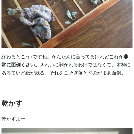
終わるとこう↑ですね。かんたんに言ってるけれどこれが
非
常に面倒くさい。
きれいに剥がれるわけではなくて、木枠に
あるていど紙が残る。それをこそぎ落とすのがまあ面倒。
乾かす
乾かすよー。