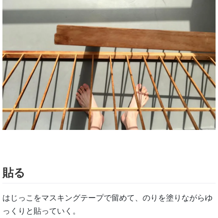
貼る
はじっこをマスキングテープで留めて、のりを塗りながらゆ
っくりと貼っていく。