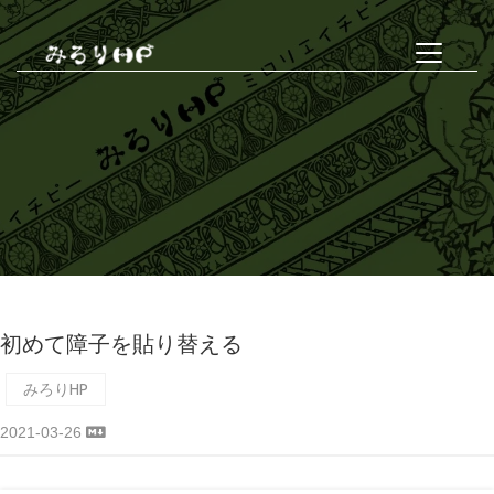
初めて障子を貼り替える
みろりHP
2021-03-26