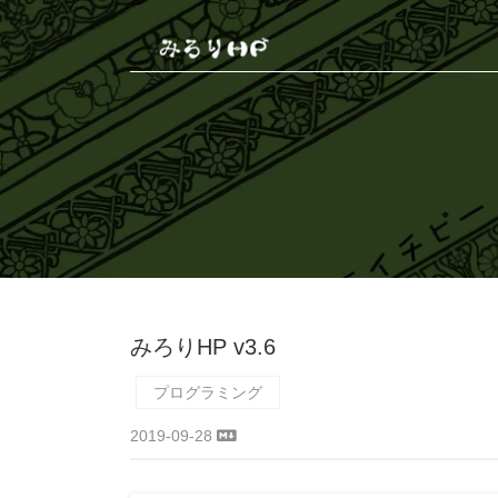
みろりHP v3.6
プログラミング
2019-09-28