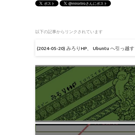
以下の記事からリンクされています
(2024-05-20) みろりHP、 Ubuntu へ引っ越す (v
プログラミング