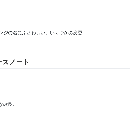
ンジの名にふさわしい、いくつかの変更。
ースノート
な改良。