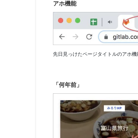
アホ機能
先日見っけたページタイトルのアホ機
「何年前」