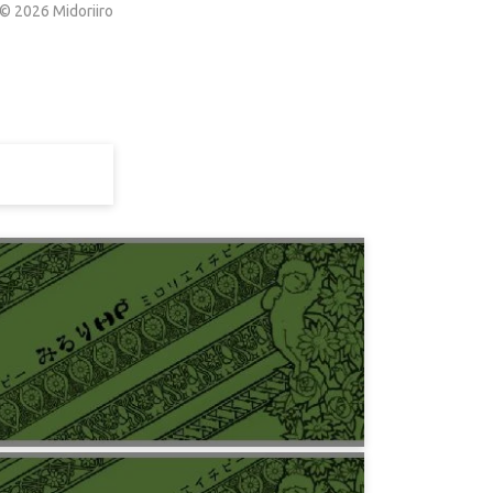
©
2026
Midoriiro
プログラミング