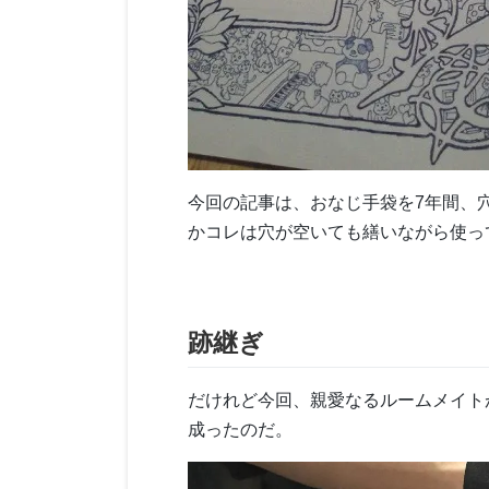
今回の記事は、おなじ手袋を7年間、
かコレは穴が空いても繕いながら使っ
跡継ぎ
だけれど今回、親愛なるルームメイト
成ったのだ。