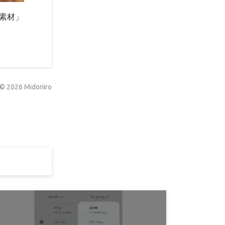
性素材」
©
2026
Midoriiro