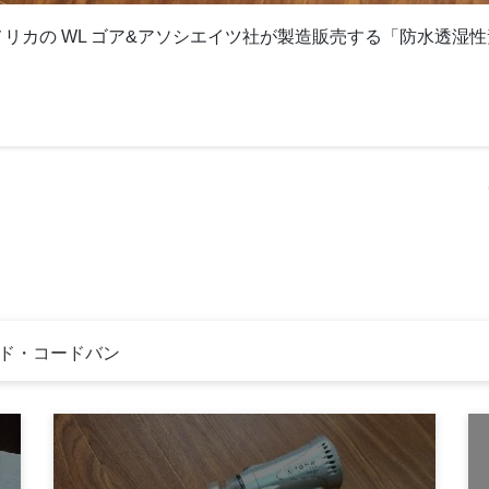
X はアメリカの WL ゴア&アソシエイツ社が製造販売する「防水透湿
メイド・コードバン