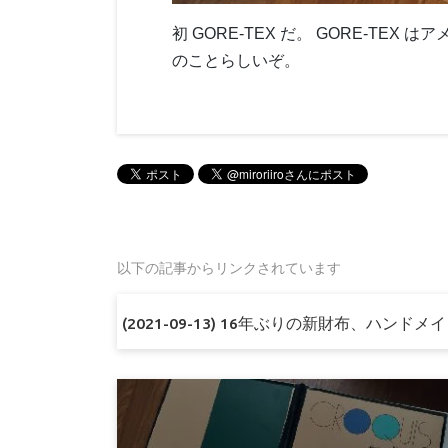
初 GORE-TEX だ。 GORE-TE
のことらしいぞ。
以下の記事からリンクされています
(2021-09-13) 16年ぶりの新財布、ハンド