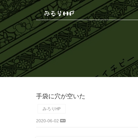
手袋に穴が空いた
みろりHP
2020-06-02