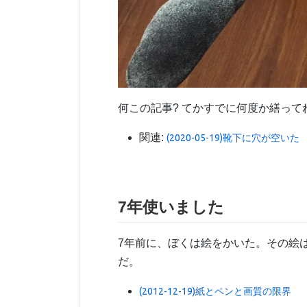
何この記事? てかすでに何度か繕って
関連:
(2020-05-19)靴下に穴が空いた
7年使いました
7年前に、ぼくは絵をかいた。その絵
だ。
(2012-12-19)紙とペンと画質の限界