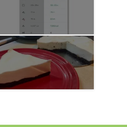
みろりHP
キロ5 2020年06月
5年前
みろりHP
ヨーグルトケーキ