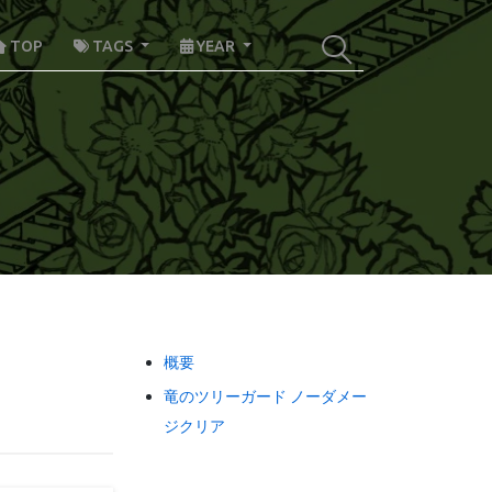
TOP
TAGS
YEAR
概要
竜のツリーガード ノーダメー
ジクリア