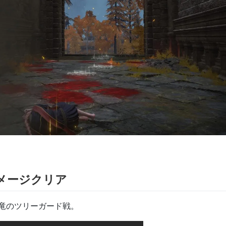
メージクリア
竜のツリーガード戦。