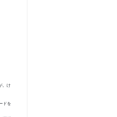
が。け
ードを