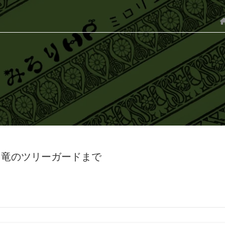
縛り 竜のツリーガードまで