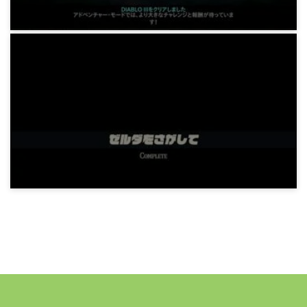
1年前
ゲーム
ディアブロ III ストーリークリアまで
2年前
ゲーム
ゼルダの伝説 Tears of the Kingdom ストーリー
クリアまで