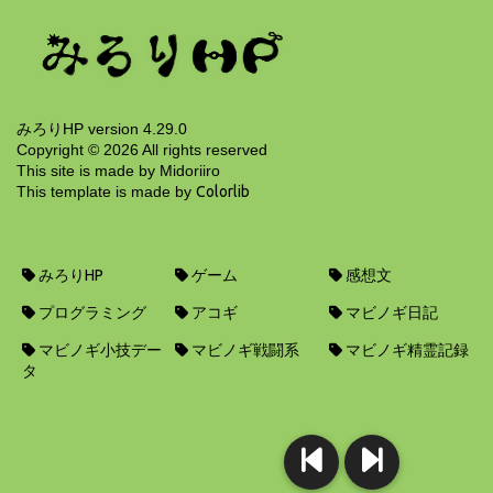
2年前
みろりHP version 4.29.0
Copyright ©
2026
All rights reserved
This site is made by Midoriiro
This template is made by
Colorlib
みろりHP
ゲーム
感想文
プログラミング
アコギ
マビノギ日記
マビノギ小技デー
マビノギ戦闘系
マビノギ精霊記録
タ