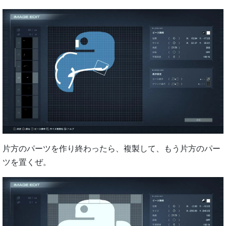
片方のパーツを作り終わったら、複製して、もう片方のパー
ツを置くぜ。