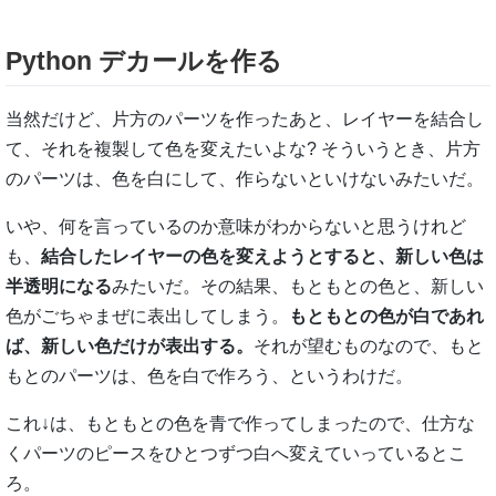
Python デカールを作る
当然だけど、片方のパーツを作ったあと、レイヤーを結合し
て、それを複製して色を変えたいよな? そういうとき、片方
のパーツは、色を白にして、作らないといけないみたいだ。
いや、何を言っているのか意味がわからないと思うけれど
も、
結合したレイヤーの色を変えようとすると、新しい色は
半透明になる
みたいだ。その結果、もともとの色と、新しい
色がごちゃまぜに表出してしまう。
もともとの色が白であれ
ば、新しい色だけが表出する。
それが望むものなので、もと
もとのパーツは、色を白で作ろう、というわけだ。
これ↓は、もともとの色を青で作ってしまったので、仕方な
くパーツのピースをひとつずつ白へ変えていっているとこ
ろ。