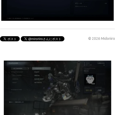
©
2026
Midoriiro