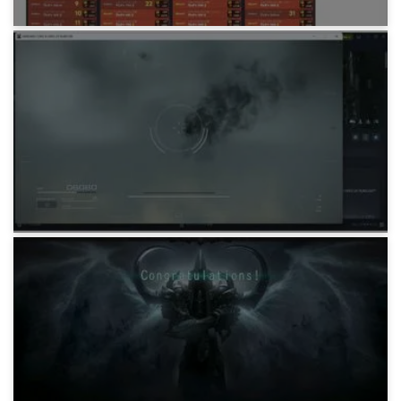
ゲーム
Splatoon3 トキシラズ・カンスト
1年前
ゲーム
Armored Core 6 濃霧バグ解消まで