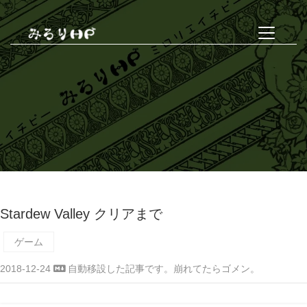
Stardew Valley クリアまで
ゲーム
2018-12-24
自動移設した記事です。崩れてたらゴメン。