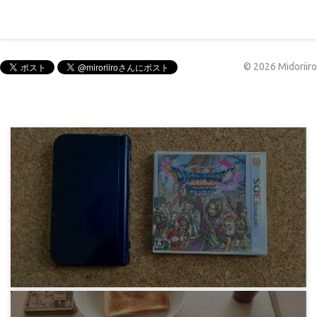
©
2026
Midoriiro
ゲーム