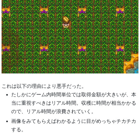
これは以下の理由により悪手だった。
たしかにゲーム内時間単位では取得金額が大きいが、本
当に重視すべきはリアル時間。収穫に時間が相当かかる
ので、リアル時間が浪費されていく。
画像をみてもらえばわかるように目がめっちゃチカチカ
する。