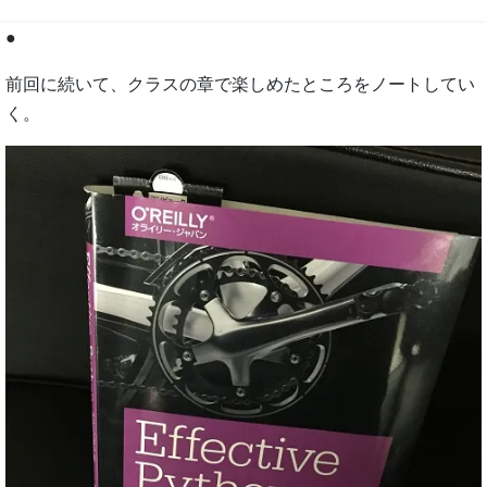
●
前回に続いて、クラスの章で楽しめたところをノートしてい
く。