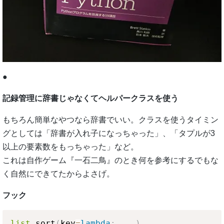
●
記録管理に辞書じゃなくてヘルパークラスを使う
もちろん簡単なやつなら辞書でいい。クラスを使うタイミン
グとしては「辞書が入れ子になっちゃった」、「タプルが3
以上の要素数をもっちゃった」など。
これは自作ゲーム『一石二鳥』のとき何を参考にするでもな
く自然にできてたからよさげ。
フック
list
.
sort
(
key
=
lambda
:
.
.
.
)