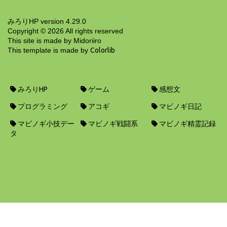
みろりHP version 4.29.0
Copyright ©
2026
All rights reserved
This site is made by Midoriiro
This template is made by
Colorlib
みろりHP
ゲーム
感想文
プログラミング
アコギ
マビノギ日記
マビノギ小技デー
マビノギ戦闘系
マビノギ精霊記録
タ