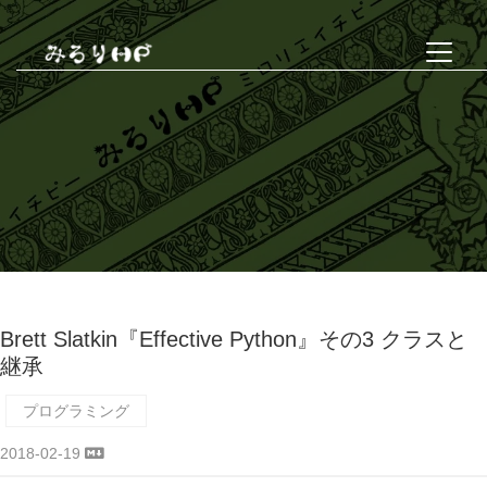
Brett Slatkin『Effective Python』その3 クラスと
継承
プログラミング
2018-02-19