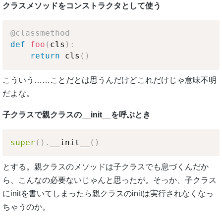
クラスメソッドをコンストラクタとして使う
@classmethod
def
foo
(
cls
)
:
return
 cls
(
)
こういう……ことだとは思うんだけどこれだけじゃ意味不明
だよな。
子クラスで親クラスの__init__を呼ぶとき
super
(
)
.
__init__
(
)
とする。親クラスのメソッドは子クラスでも息づくんだか
ら、こんなの必要ないじゃんと思ったが。そっか、子クラス
にinitを書いてしまったら親クラスのinitは実行されなくなっ
ちゃうのか。