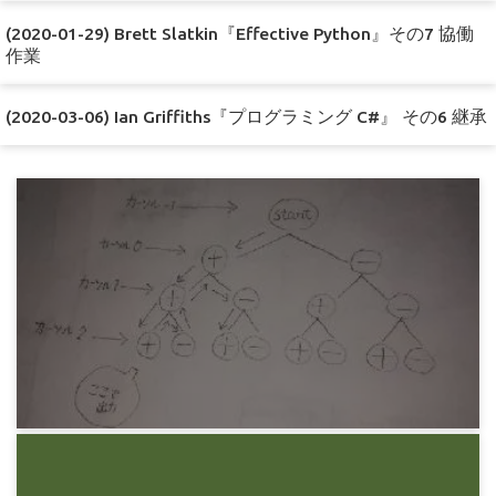
(2020-01-29) Brett Slatkin『Effective Python』その7 協働
作業
(2020-03-06) Ian Griffiths『プログラミング C#』 その6 継承
プログラミング