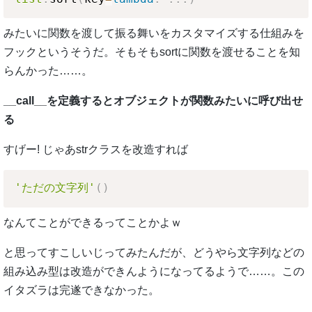
みたいに関数を渡して振る舞いをカスタマイズする仕組みを
フックというそうだ。そもそもsortに関数を渡せることを知
らんかった……。
__call__を定義するとオブジェクトが関数みたいに呼び出せ
る
すげー! じゃあstrクラスを改造すれば
'ただの文字列'
(
)
なんてことができるってことかよｗ
と思ってすこしいじってみたんだが、どうやら文字列などの
組み込み型は改造ができんようになってるようで……。この
イタズラは完遂できなかった。