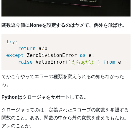
関数返り値にNoneを設定するのはヤメて、例外を飛ばせ。
try
:
return
 a
/
except
 ZeroDivisionError 
as
 e
:
raise
 ValueError
(
'えらぁだよ'
)
from
てかこうやってエラーの種類を変えられるの知らなかった
わ。
Pythonはクロージャをサポートしてる。
クロージャってのは、定義されたスコープの変数を参照する
関数のこと。ああ、関数の中から外の変数を使えるもんね。
アレのことか。