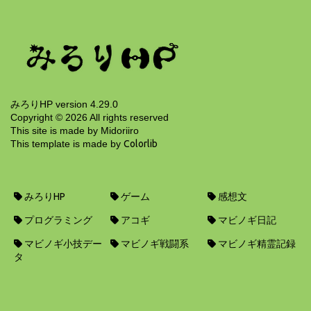
8年前
みろりHP version 4.29.0
Copyright ©
2026
All rights reserved
This site is made by Midoriiro
This template is made by
Colorlib
みろりHP
ゲーム
感想文
プログラミング
アコギ
マビノギ日記
マビノギ小技デー
マビノギ戦闘系
マビノギ精霊記録
タ