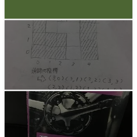
7年前
プログラミング
Python 雪子さん問題
8年前
プログラミング
Python 迷路を解くプログラム