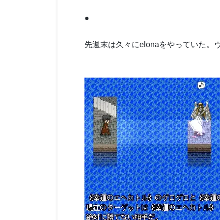
●
先週末は久々にelonaをやっていた。ヴ