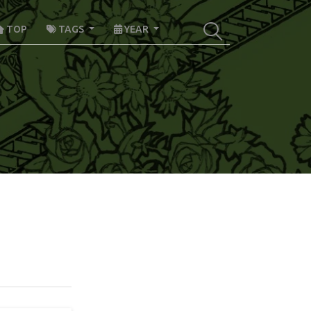
TOP
TAGS
YEAR