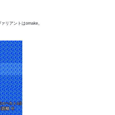
ァリアントはomake。