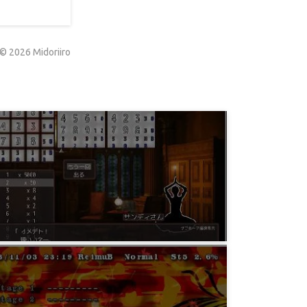
©
2026
Midoriiro
ゲーム
カムイコタン ED3つまで