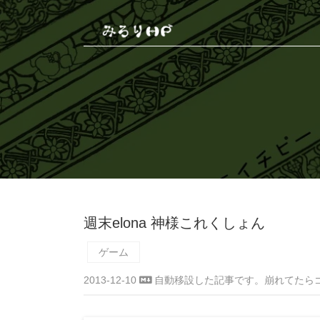
週末elona 神様これくしょん
ゲーム
2013-12-10
自動移設した記事です。崩れてたら