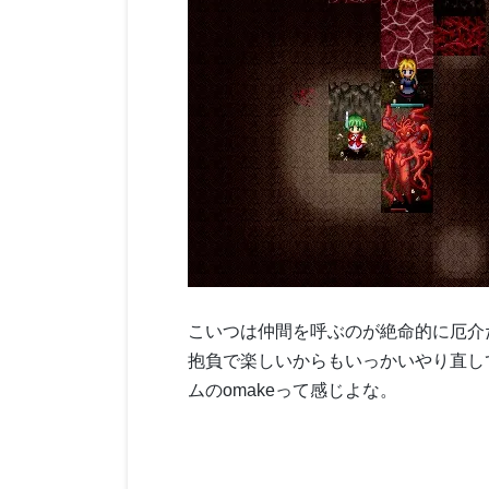
こいつは仲間を呼ぶのが絶命的に厄介だ
抱負で楽しいからもいっかいやり直して
ムのomakeって感じよな。