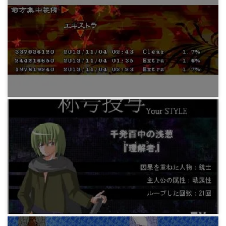
ゲーム
東方風神録EXクリア
12年前