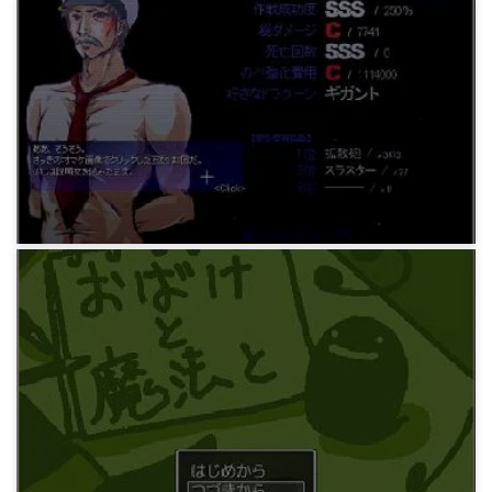
ゲーム
迷宮踏破K
12年前
ゲーム
ウディコンのゲームをいくつか
12年前