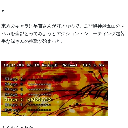
●
東方のキャラは早苗さんが好きなので、是非風神録五面のス
ペカを全部とってみようとアクション・シューティング超苦
手な緑さんの挑戦が始まった。
ようやくとれた。