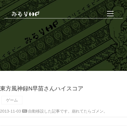
東方風神録N早苗さんハイスコア
ゲーム
2013-11-03
自動移設した記事です。崩れてたらゴメン。