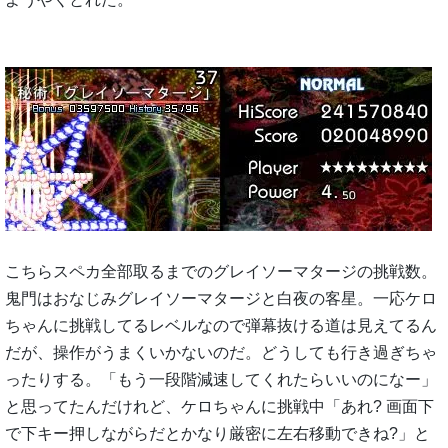
こちらスペカ全部取るまでのグレイソーマタージの挑戦数。
鬼門はおなじみグレイソーマタージと白夜の客星。一応ケロ
ちゃんに挑戦してるレベルなので弾幕抜ける道は見えてるん
だが、操作がうまくいかないのだ。どうしても行き過ぎちゃ
ったりする。「もう一段階減速してくれたらいいのになー」
と思ってたんだけれど、ケロちゃんに挑戦中「あれ? 画面下
で下キー押しながらだとかなり厳密に左右移動できね?」と