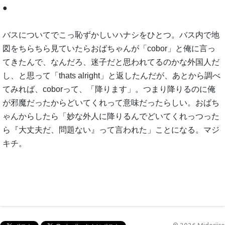
●
バスについてでこっ恥ずかしいハナシをひとつ。バス内で地
図をちらちら見ていたらおばちゃんが「cobor」と俺に言っ
てきたんで、なんだろ、迷子だと思われてるのかな外国人だ
し、と思って「thats alright」と返したんだが、あとから調べ
てみれば、coborって、「降ります」。つまり降りるのに俺
が邪魔だったからどいてくれって意味だったらしい。おばち
ゃんからしたら「妙な外人に降りるんでどいてくれっつった
ら『大丈夫だ、問題ない』って言われた」ことになる。マジ
キチ。