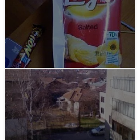
みろりHP
最近の食事
12年前
みろりHP
最近の食事2
12年前