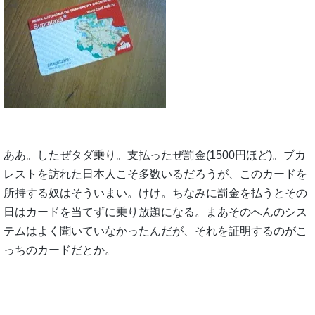
ああ。したぜタダ乗り。支払ったぜ罰金(1500円ほど)。ブカ
レストを訪れた日本人こそ多数いるだろうが、このカードを
所持する奴はそういまい。けけ。ちなみに罰金を払うとその
日はカードを当てずに乗り放題になる。まあそのへんのシス
テムはよく聞いていなかったんだが、それを証明するのがこ
っちのカードだとか。