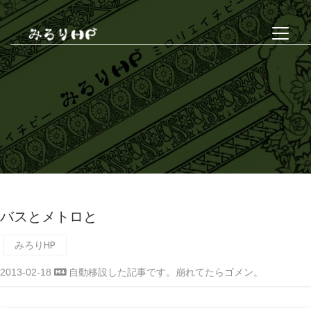
バスとメトロと
みろりHP
2013-02-18
自動移設した記事です。崩れてたらゴメン。