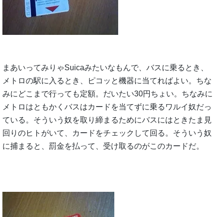
まあいってみりゃSuicaみたいなもんで、バスに乗るとき、
メトロの駅に入るとき、ピコッと機器に当てればよい。ちな
みにどこまで行っても定額。だいたい30円ちょい。ちなみに
メトロはともかくバスはカードを当てずに乗るワルイ奴だっ
ている。そういう奴を取り締まるためにバスにはときたま見
回りのヒトがいて、カードをチェックして回る。そういう奴
に捕まると、罰金を払って、受け取るのがこのカードだ。