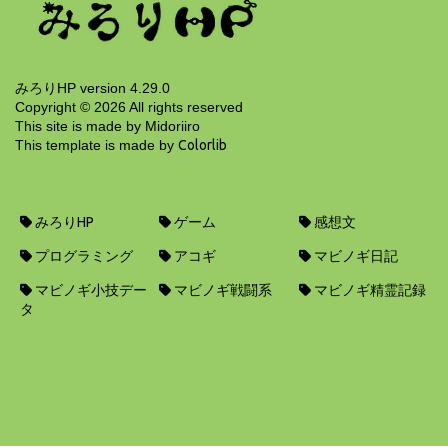
みろりHP version 4.29.0
Copyright ©
2026
All rights reserved
This site is made by Midoriiro
This template is made by
Colorlib
みろりHP
ゲーム
感想文
プログラミング
アコギ
マビノギ日記
マビノギ小技デー
マビノギ戦闘系
マビノギ精霊記録
タ