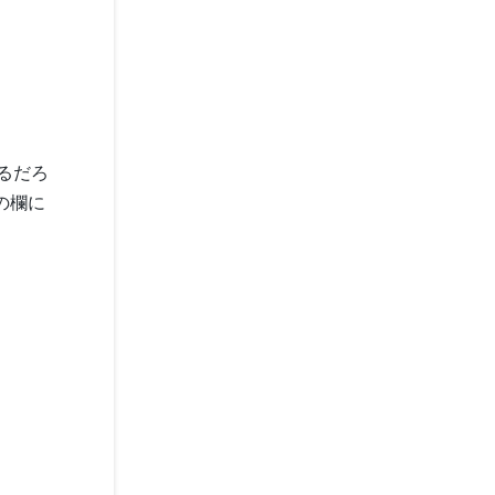
るだろ
の欄に