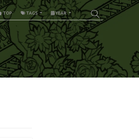
TOP
TAGS
YEAR