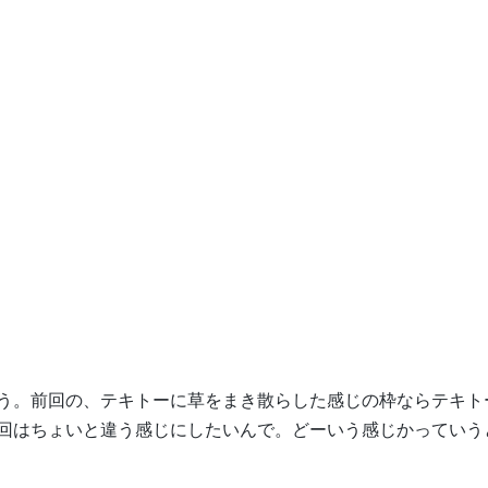
う。前回の、テキトーに草をまき散らした感じの枠ならテキト
回はちょいと違う感じにしたいんで。どーいう感じかっていう