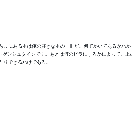
ちょにある本は俺の好きな本の一冊だ。何てかいてあるかわか
ィトゲンシュタインです。あとは何のビラにするかによって、上
たりできるわけである。