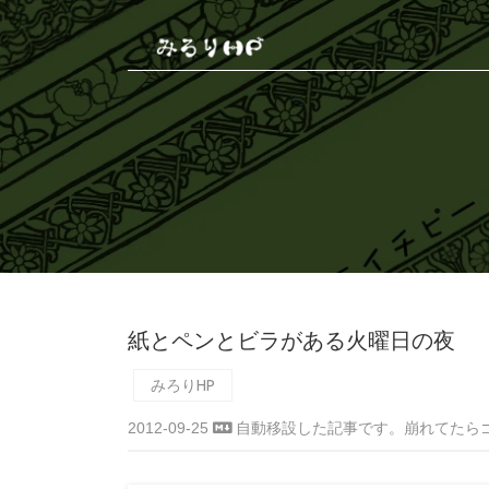
紙とペンとビラがある火曜日の夜
みろりHP
2012-09-25
自動移設した記事です。崩れてたら